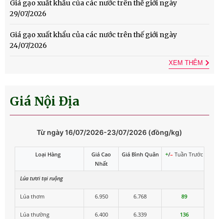
Giá gạo xuất khẩu của các nước trên thế giới ngày
29/07/2026
Giá gạo xuất khẩu của các nước trên thế giới ngày
24/07/2026
XEM THÊM
Giá Nội Địa
Từ ngày 16/07/2026-23/07/2026 (đồng/kg)
Loại Hàng
Giá Cao
Giá Bình Quân
+
/
–
Tuần Trước
Nhất
Lúa tươi tại ruộng
Lúa thơm
6.950
6.768
89
Lúa thường
6.400
6.339
136