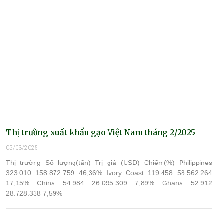
Thị trường xuất khẩu gạo Việt Nam tháng 2/2025
05/03/2025
Thị trường Số lượng(tấn) Trị giá (USD) Chiếm(%) Philippines
323.010 158.872.759 46,36% Ivory Coast 119.458 58.562.264
17,15% China 54.984 26.095.309 7,89% Ghana 52.912
28.728.338 7,59%