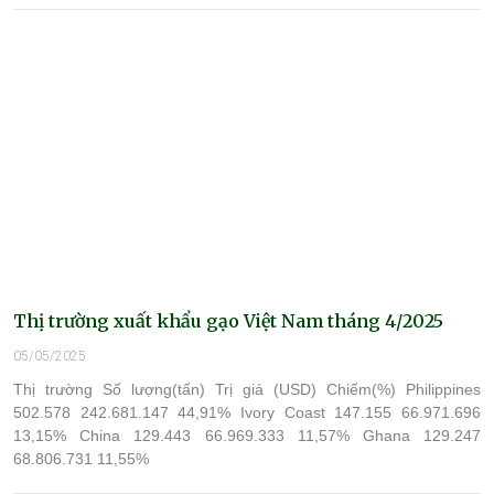
Thị trường xuất khẩu gạo Việt Nam tháng 4/2025
05/05/2025
Thị trường Số lượng(tấn) Trị giá (USD) Chiếm(%) Philippines
502.578 242.681.147 44,91% Ivory Coast 147.155 66.971.696
13,15% China 129.443 66.969.333 11,57% Ghana 129.247
68.806.731 11,55%