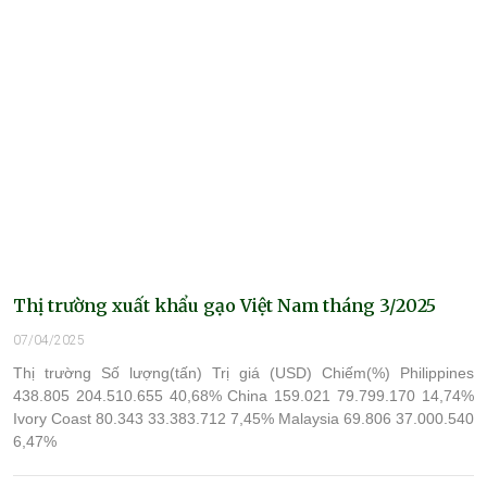
Thị trường xuất khẩu gạo Việt Nam tháng 3/2025
07/04/2025
Thị trường Số lượng(tấn) Trị giá (USD) Chiếm(%) Philippines
438.805 204.510.655 40,68% China 159.021 79.799.170 14,74%
Ivory Coast 80.343 33.383.712 7,45% Malaysia 69.806 37.000.540
6,47%