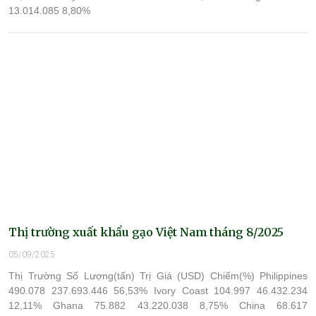
13.014.085 8,80%
Thị trường xuất khẩu gạo Việt Nam tháng 8/2025
05/09/2025
Thị Trường Số Lượng(tấn) Trị Giá (USD) Chiếm(%) Philippines
490.078 237.693.446 56,53% Ivory Coast 104.997 46.432.234
12,11% Ghana 75.882 43.220.038 8,75% China 68.617