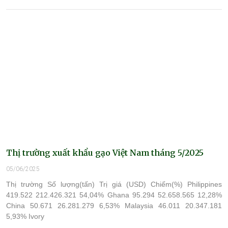
Thị trường xuất khẩu gạo Việt Nam tháng 5/2025
05/06/2025
Thị trường Số lượng(tấn) Trị giá (USD) Chiếm(%) Philippines
419.522 212.426.321 54,04% Ghana 95.294 52.658.565 12,28%
China 50.671 26.281.279 6,53% Malaysia 46.011 20.347.181
5,93% Ivory