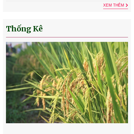
XEM THÊM
Thống Kê