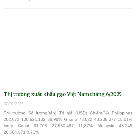
Thị trường xuất khẩu gạo Việt Nam tháng 6/2025
07/07/2025
Thị trường Số lượng(tấn) Trị giá (USD) Chiếm(%) Philippines
202.673 100.621.132 38,99% Ghana 78.022 43.235.077 15,01%
Ivory Coast 61.705 27.950.497 11,87% Malaysia 45.249
20.664.871 8,71%