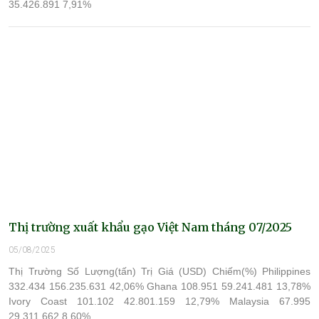
35.426.891 7,91%
Thị trường xuất khẩu gạo Việt Nam tháng 07/2025
05/08/2025
Thị Trường Số Lượng(tấn) Trị Giá (USD) Chiếm(%) Philippines
332.434 156.235.631 42,06% Ghana 108.951 59.241.481 13,78%
Ivory Coast 101.102 42.801.159 12,79% Malaysia 67.995
29.311.662 8,60%