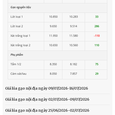
Gạo nguyên liệu
Lứt loại 1
10.850
10.283
33
Lứt loại 2
9.650
9.514
286
Xát trắng loại 1
11.950
11.580
-110
Xát trắng loại 2
10.650
10.560
110
Phụ phẩm
Tấm 1/2
8.350
8.182
75
Cám xát/lau
8.050
7.857
29
Giá lúa gạo nội địa ngày 09/07/2026-16/07/2026
Giá lúa gạo nội địa ngày 02/07/2026-09/07/2026
Giá lúa gạo nội địa ngày 25/06/2026-02/07/2026