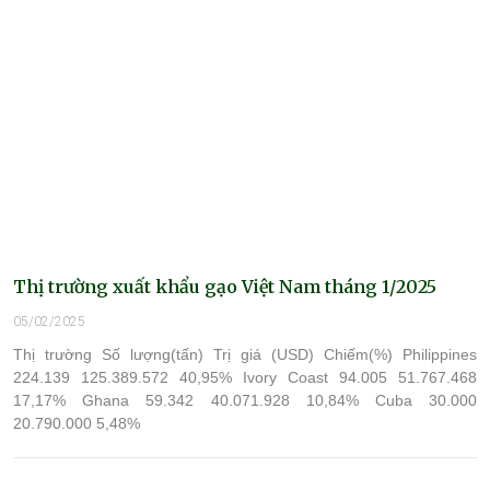
Thị trường xuất khẩu gạo Việt Nam tháng 1/2025
05/02/2025
Thị trường Số lượng(tấn) Trị giá (USD) Chiếm(%) Philippines
224.139 125.389.572 40,95% Ivory Coast 94.005 51.767.468
17,17% Ghana 59.342 40.071.928 10,84% Cuba 30.000
20.790.000 5,48%