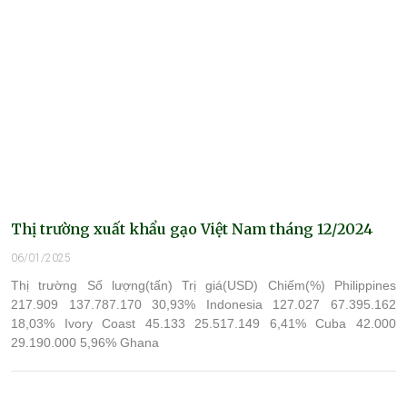
Thị trường xuất khẩu gạo Việt Nam tháng 12/2024
06/01/2025
Thị trường Số lượng(tấn) Trị giá(USD) Chiếm(%) Philippines
217.909 137.787.170 30,93% Indonesia 127.027 67.395.162
18,03% Ivory Coast 45.133 25.517.149 6,41% Cuba 42.000
29.190.000 5,96% Ghana