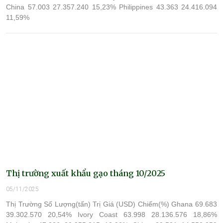
China 57.003 27.357.240 15,23% Philippines 43.363 24.416.094
11,59%
Thị trường xuất khẩu gạo tháng 10/2025
05/11/2025
Thị Trường Số Lượng(tấn) Trị Giá (USD) Chiếm(%) Ghana 69.683
39.302.570 20,54% Ivory Coast 63.998 28.136.576 18,86%