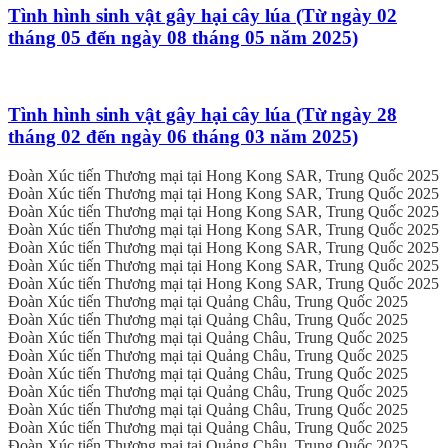
Tình hình sinh vật gây hại cây lúa (Từ ngày 02
tháng 05 đến ngày 08 tháng 05 năm 2025)
Tình hình sinh vật gây hại cây lúa (Từ ngày 28
tháng 02 đến ngày 06 tháng 03 năm 2025)
Đoàn Xúc tiến Thương mại tại Hong Kong SAR, Trung Quốc 2025
Đoàn Xúc tiến Thương mại tại Hong Kong SAR, Trung Quốc 2025
Đoàn Xúc tiến Thương mại tại Hong Kong SAR, Trung Quốc 2025
Đoàn Xúc tiến Thương mại tại Hong Kong SAR, Trung Quốc 2025
Đoàn Xúc tiến Thương mại tại Hong Kong SAR, Trung Quốc 2025
Đoàn Xúc tiến Thương mại tại Hong Kong SAR, Trung Quốc 2025
Đoàn Xúc tiến Thương mại tại Hong Kong SAR, Trung Quốc 2025
Đoàn Xúc tiến Thương mại tại Quảng Châu, Trung Quốc 2025
Đoàn Xúc tiến Thương mại tại Quảng Châu, Trung Quốc 2025
Đoàn Xúc tiến Thương mại tại Quảng Châu, Trung Quốc 2025
Đoàn Xúc tiến Thương mại tại Quảng Châu, Trung Quốc 2025
Đoàn Xúc tiến Thương mại tại Quảng Châu, Trung Quốc 2025
Đoàn Xúc tiến Thương mại tại Quảng Châu, Trung Quốc 2025
Đoàn Xúc tiến Thương mại tại Quảng Châu, Trung Quốc 2025
Đoàn Xúc tiến Thương mại tại Quảng Châu, Trung Quốc 2025
Đoàn Xúc tiến Thương mại tại Quảng Châu, Trung Quốc 2025