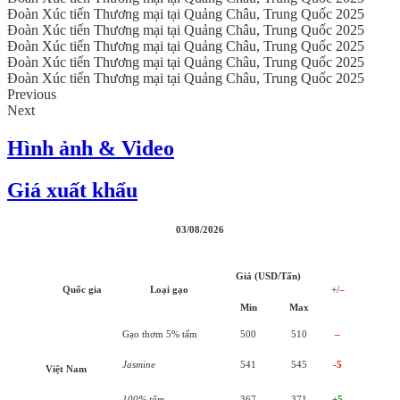
Đoàn Xúc tiến Thương mại tại Quảng Châu, Trung Quốc 2025
Đoàn Xúc tiến Thương mại tại Quảng Châu, Trung Quốc 2025
Đoàn Xúc tiến Thương mại tại Quảng Châu, Trung Quốc 2025
Đoàn Xúc tiến Thương mại tại Quảng Châu, Trung Quốc 2025
Đoàn Xúc tiến Thương mại tại Quảng Châu, Trung Quốc 2025
Previous
Next
Hình ảnh & Video
Giá xuất khẩu
03/08/2026
Giá (USD/Tấn)
Quốc gia
Loại gạo
+
/
–
Min
Max
Gạo thơm 5% tấm
500
510
–
Jasmine
541
545
-5
Việt Nam
100% tấm
367
371
+5