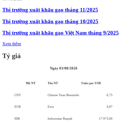
Thị trường xuất khẩu gạo tháng 11/2025
Thị trường xuất khẩu gạo tháng 10/2025
Thị trường xuất khẩu gạo Việt Nam tháng 9/2025
Xem thêm
Tỷ giá
Ngày 03/08/2026
Mã NT
Tên NT
Units per USD
CNY
Chinese Yuan Renminbi
6,75
EUR
Euro
0,87
IDR
Indonesian Rupiah
17.973,00