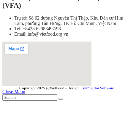
(VFA)
Trụ sở: Số 62 đường Nguyễn Thị Thập, Khu Dân cư Him
Lam, phường Tân Hưng, TP. Hồ Chí Minh, Việt Nam
Tel: +8428 62983497/98
Email: info@vietfood.org.vn
Copyright 2025 @VietFood - Design:
Trường Hải Software
Close Menu