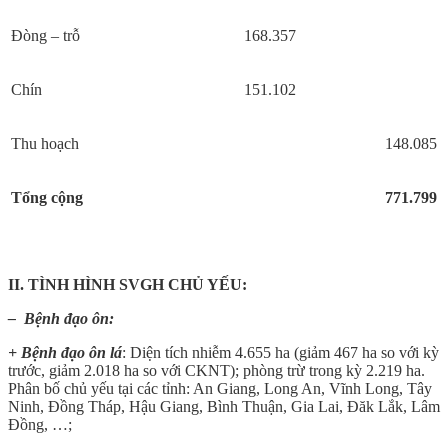
Đòng – trỗ
168.357
Chín
151.102
Thu hoạch
148.085
Tổng cộng
771.799
II. TÌNH HÌNH SVGH CHỦ YẾU:
– Bệnh đạo ôn:
+ Bệnh đạo ôn lá
: Diện tích nhiễm 4.655 ha (giảm 467 ha so với kỳ
trước, giảm 2.018 ha so với CKNT); phòng trừ trong kỳ 2.219 ha.
Phân bố chủ yếu tại các tỉnh: An Giang, Long An, Vĩnh Long, Tây
Ninh, Đồng Tháp, Hậu Giang, Bình Thuận, Gia Lai, Đăk Lắk, Lâm
Đồng, …;