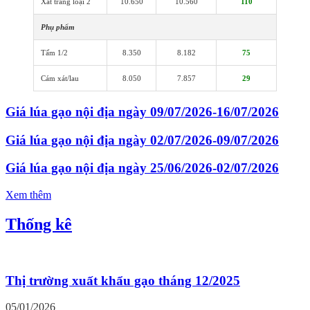
Xát trắng loại 2
10.650
10.560
110
Phụ phẩm
Tấm 1/2
8.350
8.182
75
Cám xát/lau
8.050
7.857
29
Giá lúa gạo nội địa ngày 09/07/2026-16/07/2026
Giá lúa gạo nội địa ngày 02/07/2026-09/07/2026
Giá lúa gạo nội địa ngày 25/06/2026-02/07/2026
Xem thêm
Thống kê
Thị trường xuất khẩu gạo tháng 12/2025
05/01/2026