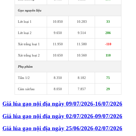
Gạo nguyên liệu
Lứt loại 1
10.850
10.283
33
Lứt loại 2
9.650
9.514
286
Xát trắng loại 1
11.950
11.580
-110
Xát trắng loại 2
10.650
10.560
110
Phụ phẩm
Tấm 1/2
8.350
8.182
75
Cám xát/lau
8.050
7.857
29
Giá lúa gạo nội địa ngày 09/07/2026-16/07/2026
Giá lúa gạo nội địa ngày 02/07/2026-09/07/2026
Giá lúa gạo nội địa ngày 25/06/2026-02/07/2026