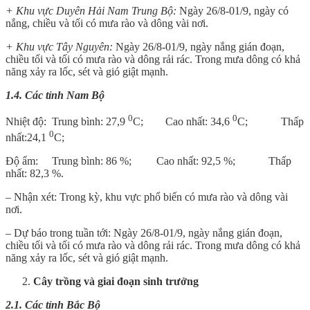
+ Khu vực Duyên Hải Nam Trung Bộ:
Ngày 26/8-01/9, ngày có
nắng, chiều và tối có mưa rào và dông vài nơi.
+
Khu vực Tây Nguyên:
Ngày 26/8-01/9, ngày nắng gián đoạn,
chiều tối và tối có mưa rào và dông rải rác. Trong mưa dông có khả
năng xảy ra lốc, sét và gió giật mạnh.
1.4. Các tỉnh Nam Bộ
0
0
Nhiệt độ: Trung bình: 27,9
C; Cao nhất: 34,6
C; Thấp
0
nhất:24,1
C;
Độ ẩm: Trung bình: 86 %; Cao nhất: 92,5 %; Thấp
nhất: 82,3 %.
– Nhận xét: Trong kỳ, khu vực phổ biến có mưa rào và dông vài
nơi.
– Dự báo trong tuần tới: Ngày 26/8-01/9, ngày nắng gián đoạn,
chiều tối và tối có mưa rào và dông rải rác. Trong mưa dông có khả
năng xảy ra lốc, sét và gió giật mạnh.
Cây trồng và giai đoạn sinh trưởng
2.1. Các tỉnh Bắc Bộ