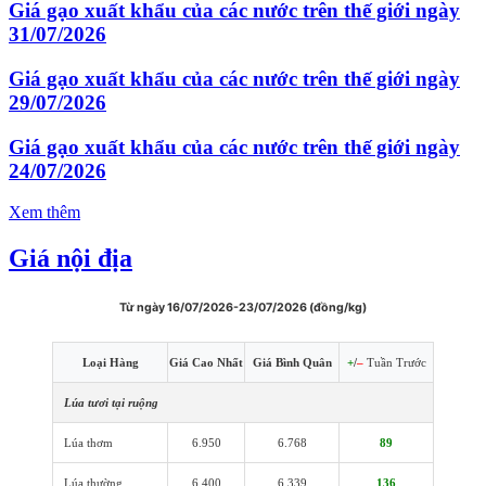
Giá gạo xuất khẩu của các nước trên thế giới ngày
31/07/2026
Giá gạo xuất khẩu của các nước trên thế giới ngày
29/07/2026
Giá gạo xuất khẩu của các nước trên thế giới ngày
24/07/2026
Xem thêm
Giá nội địa
Từ ngày 16/07/2026-23/07/2026 (đồng/kg)
Loại Hàng
Giá Cao Nhất
Giá Bình Quân
+
/
–
Tuần Trước
Lúa tươi tại ruộng
Lúa thơm
6.950
6.768
89
Lúa thường
6.400
6.339
136