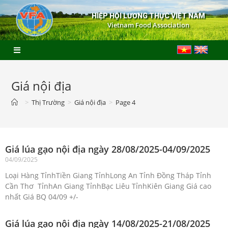
HIỆP HỘI LƯƠNG THỰC VIỆT NAM
Vietnam Food Association
Giá nội địa
>
Thị Trường
>
Giá nội địa
>
Page 4
Giá lúa gạo nội địa ngày 28/08/2025-04/09/2025
04/09/2025
Loại Hàng TỉnhTiền Giang TỉnhLong An Tỉnh Đồng Tháp Tỉnh
Cần Thơ TỉnhAn Giang TỉnhBạc Liêu TỉnhKiên Giang Giá cao
nhất Giá BQ 04/09 +/-
Giá lúa gạo nội địa ngày 14/08/2025-21/08/2025