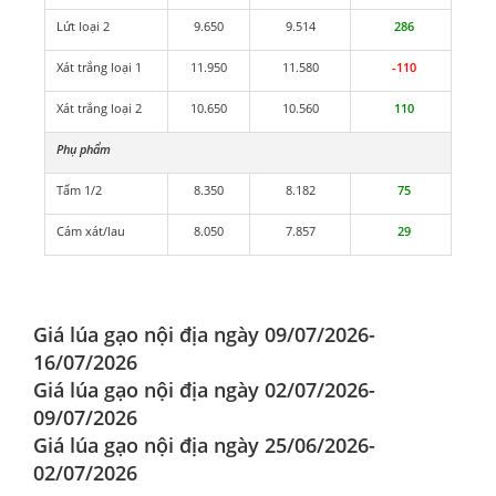
Lứt loại 2
9.650
9.514
286
Xát trắng loại 1
11.950
11.580
-110
Xát trắng loại 2
10.650
10.560
110
Phụ phẩm
Tấm 1/2
8.350
8.182
75
Cám xát/lau
8.050
7.857
29
Giá lúa gạo nội địa ngày 09/07/2026-
16/07/2026
Giá lúa gạo nội địa ngày 02/07/2026-
09/07/2026
Giá lúa gạo nội địa ngày 25/06/2026-
02/07/2026