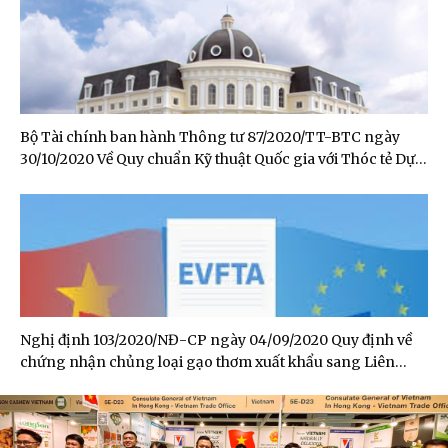
Bộ Tài chính ban hành Thông tư 87/2020/TT-BTC ngày
30/10/2020 Về Quy chuẩn Kỹ thuật Quốc gia với Thóc tẻ Dự
trữ Quốc gia
Nghị định 103/2020/NĐ-CP ngày 04/09/2020 Quy định về
chứng nhận chủng loại gạo thơm xuất khẩu sang Liên
minh châu Âu