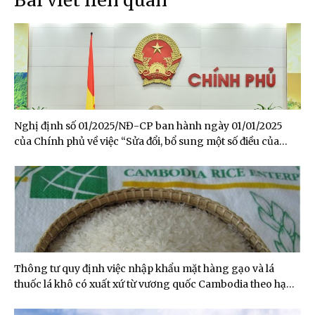
Bài viết liên quan
Nghị định số 01/2025/NĐ-CP ban hành ngày 01/01/2025
của Chính phủ về việc “Sửa đổi, bổ sung một số điều của
Nghị định 107/2018/NĐ-CP ngày 15/08/2018 của Chính phủ
về kinh doanh xuất khẩu gạo.”
Thông tư quy định việc nhập khẩu mặt hàng gạo và lá
thuốc lá khô có xuất xứ từ vương quốc Cambodia theo hạn
ngạch thuế quan năm 2021 và năm 2022