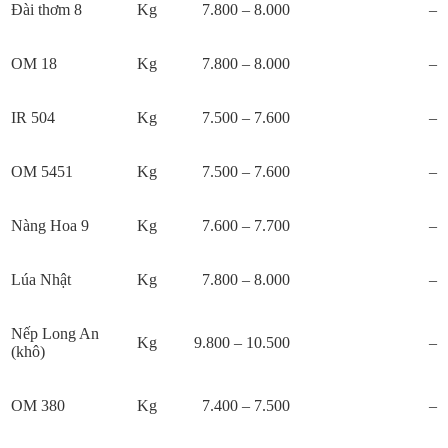
Đài thơm 8
Kg
7.800 – 8.000
–
OM 18
Kg
7.800 – 8.000
–
IR 504
Kg
7.500 – 7.600
–
OM 5451
Kg
7.500 – 7.600
–
Nàng Hoa 9
Kg
7.600 – 7.700
–
Lúa Nhật
Kg
7.800 – 8.000
–
Nếp Long An
Kg
9.800 – 10.500
–
(khô)
OM 380
Kg
7.400 – 7.500
–