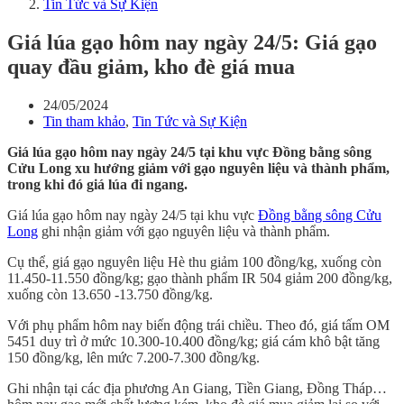
Tin Tức và Sự Kiện
Giá lúa gạo hôm nay ngày 24/5: Giá gạo
quay đầu giảm, kho đè giá mua
24/05/2024
Tin tham khảo
,
Tin Tức và Sự Kiện
Giá lúa gạo hôm nay ngày 24/5 tại khu vực Đồng bằng sông
Cửu Long xu hướng giảm với gạo nguyên liệu và thành phẩm,
trong khi đó giá lúa đi ngang.
Giá lúa gạo hôm nay ngày 24/5 tại khu vực
Đồng bằng sông Cửu
Long
ghi nhận giảm với gạo nguyên liệu và thành phẩm.
Cụ thể, giá gạo nguyên liệu Hè thu giảm 100 đồng/kg, xuống còn
11.450-11.550 đồng/kg; gạo thành phẩm IR 504 giảm 200 đồng/kg,
xuống còn 13.650 -13.750 đồng/kg.
Với phụ phẩm hôm nay biến động trái chiều. Theo đó, giá tấm OM
5451 duy trì ở mức 10.300-10.400 đồng/kg; giá cám khô bật tăng
150 đồng/kg, lên mức 7.200-7.300 đồng/kg.
Ghi nhận tại các địa phương An Giang, Tiền Giang, Đồng Tháp…