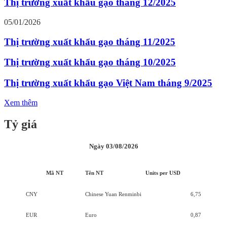
Thị trường xuất khẩu gạo tháng 12/2025
05/01/2026
Thị trường xuất khẩu gạo tháng 11/2025
Thị trường xuất khẩu gạo tháng 10/2025
Thị trường xuất khẩu gạo Việt Nam tháng 9/2025
Xem thêm
Tỷ giá
Ngày 03/08/2026
Mã NT
Tên NT
Units per USD
CNY
Chinese Yuan Renminbi
6,75
EUR
Euro
0,87