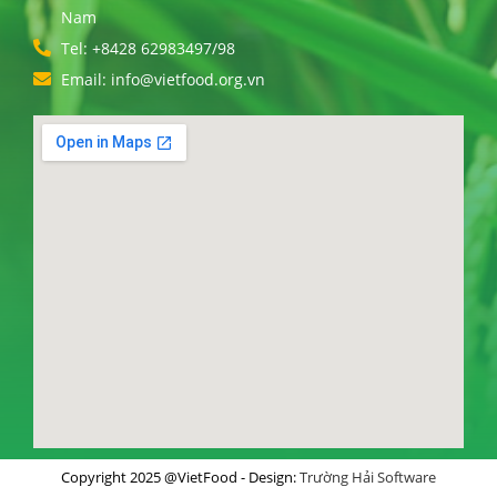
Nam
Tel: +8428 62983497/98
Email: info@vietfood.org.vn
Copyright 2025 @VietFood - Design:
Trường Hải Software