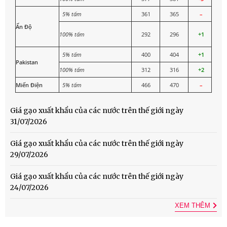
5% tấm
361
365
–
Ấn Độ
100% tấm
292
296
+1
5% tấm
400
404
+1
Pakistan
100% tấm
312
316
+2
Miến Điện
5% tấm
466
470
–
Giá gạo xuất khẩu của các nước trên thế giới ngày
31/07/2026
Giá gạo xuất khẩu của các nước trên thế giới ngày
29/07/2026
Giá gạo xuất khẩu của các nước trên thế giới ngày
24/07/2026
XEM THÊM