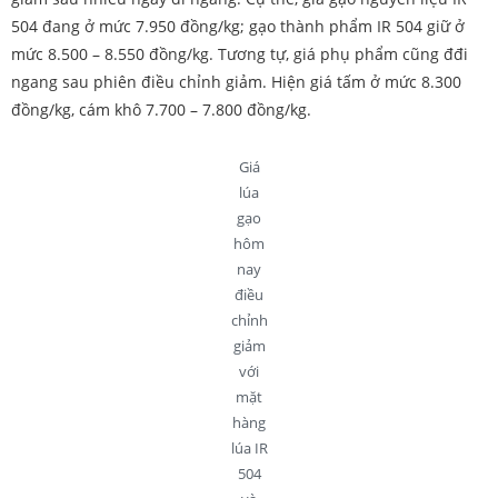
504 đang ở mức 7.950 đồng/kg; gạo thành phẩm IR 504 giữ ở
mức 8.500 – 8.550 đồng/kg. Tương tự, giá phụ phẩm cũng đđi
ngang sau phiên điều chỉnh giảm. Hiện giá tấm ở mức 8.300
đồng/kg, cám khô 7.700 – 7.800 đồng/kg.
Giá
lúa
gạo
hôm
nay
điều
chỉnh
giảm
với
mặt
hàng
lúa IR
504