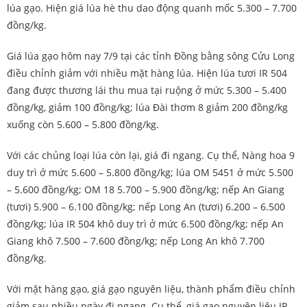
lúa gạo. Hiện giá lúa hè thu dao động quanh mốc 5.300 – 7.700
đồng/kg.
Giá lúa gạo hôm nay
7/9 tại các tỉnh Đồng bằng sông Cửu Long
điều chỉnh giảm với nhiều mặt hàng lúa. Hiện lúa tươi IR 504
đang được thương lái thu mua tại ruộng ở mức 5.300 – 5.400
đồng/kg, giảm 100 đồng/kg; lúa Đài thơm 8 giảm 200 đồng/kg
xuống còn 5.600 – 5.800 đồng/kg.
Với các chủng loại lúa còn lại, giá đi ngang. Cụ thể, Nàng hoa 9
duy trì ở mức 5.600 – 5.800 đồng/kg; lúa OM 5451 ở mức 5.500
– 5.600 đồng/kg; OM 18 5.700 – 5.900 đồng/kg; nếp An Giang
(tươi) 5.900 – 6.100 đồng/kg; nếp Long An (tươi) 6.200 – 6.500
đồng/kg; lúa IR 504 khô duy trì ở mức 6.500 đồng/kg; nếp An
Giang khô 7.500 – 7.600 đồng/kg; nếp Long An khô 7.700
đồng/kg.
Với mặt hàng gạo, giá gạo nguyên liệu, thành phẩm điều chỉnh
giảm sau nhiều ngày đi ngang. Cụ thể, giá gạo nguyên liệu IR