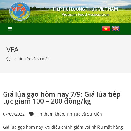
HIỆP HỘI LƯƠNG THỰC VIỆT NAM
Vietnam Food Association
VFA
>
Tin Tức và Sự Kiện
Giá lúa gạo hôm nay 7/9: Giá lúa tiếp
tục giảm 100 – 200 đồng/kg
07/09/2022
Tin tham khảo
,
Tin Tức và Sự Kiện
Giá lúa gạo hôm nay 7/9 điều chỉnh giảm với nhiều mặt hàng