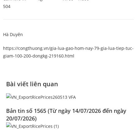
504
Hà Duyên
https://congthuong.vn/gia-lua-gao-hom-nay-79-gia-lua-tiep-tuc-
giam-100-200-dongkg-219160.html
Bài viết liên quan
Bản tin số 1565 (Từ ngày 14/07/2026 đến ngày
20/07/2026)