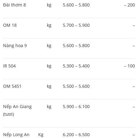
Đài thơm 8
kg
5.600 – 5.800
– 200
OM 18
kg
5.700 – 5.900
–
Nàng hoa 9
kg
5.600 – 5.800
–
IR 504
kg
5.300 – 5.400
– 100
OM 5451
kg
5.500 – 5.600
–
Nếp An Giang
kg
5.900 – 6.100
–
(tươi)
Nếp Long An
Kg
6.200 – 6.500
–