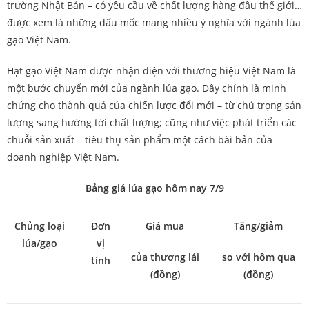
trường Nhật Bản – có yêu cầu về chất lượng hàng đầu thế giới…
được xem là những dấu mốc mang nhiều ý nghĩa với ngành lúa
gạo Việt Nam.
Hạt gạo Việt Nam được nhận diện với thương hiệu Việt Nam là
một bước chuyển mới của ngành lúa gạo. Đây chính là minh
chứng cho thành quả của chiến lược đổi mới – từ chú trọng sản
lượng sang hướng tới chất lượng; cũng như việc phát triển các
chuỗi sản xuất – tiêu thụ sản phẩm một cách bài bản của
doanh nghiệp Việt Nam.
Bảng giá lúa gạo hôm nay 7/9
Chủng loại
Đơn
Giá mua
Tăng/giảm
lúa/gạo
vị
của thương lái
so với hôm qua
tính
(đồng)
(đồng)