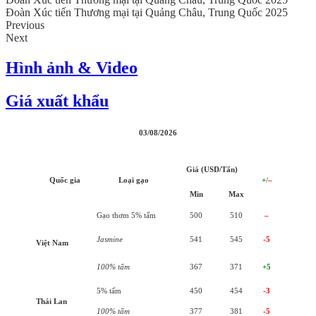
Đoàn Xúc tiến Thương mại tại Quảng Châu, Trung Quốc 2025
Previous
Next
Hình ảnh & Video
Giá xuất khẩu
03/08/2026
Giá (USD/Tấn)
Quốc gia
Loại gạo
+
/
–
Min
Max
Gạo thơm 5% tấm
500
510
–
Jasmine
541
545
-5
Việt Nam
100% tấm
367
371
+5
5% tấm
450
454
-3
Thái Lan
100% tấm
377
381
-5