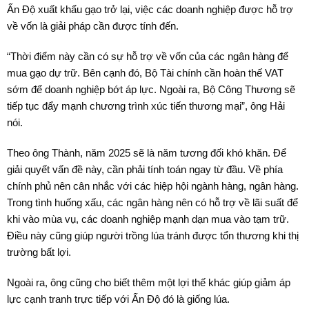
Ấn Độ xuất khẩu gạo trở lại, việc các doanh nghiệp được hỗ trợ
về vốn là giải pháp cần được tính đến.
“Thời điểm này cần có sự hỗ trợ về vốn của các ngân hàng để
mua gạo dự trữ. Bên cạnh đó, Bộ Tài chính cần hoàn thế VAT
sớm để doanh nghiệp bớt áp lực. Ngoài ra, Bộ Công Thương sẽ
tiếp tục đẩy mạnh chương trình xúc tiến thương mại”, ông Hải
nói.
Theo ông Thành, năm 2025 sẽ là năm tương đối khó khăn. Để
giải quyết vấn đề này, cần phải tính toán ngay từ đầu. Về phía
chính phủ nên cân nhắc với các hiệp hội ngành hàng, ngân hàng.
Trong tình huống xấu, các ngân hàng nên có hỗ trợ về lãi suất để
khi vào mùa vụ, các doanh nghiệp mạnh dạn mua vào tạm trữ.
Điều này cũng giúp người trồng lúa tránh được tổn thương khi thị
trường bất lợi.
Ngoài ra, ông cũng cho biết thêm một lợi thế khác giúp giảm áp
lực cạnh tranh trực tiếp với Ấn Độ đó là giống lúa.