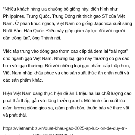
“Nhiều khách hàng ưa chuộng bộ giống này, điển hình như
Philippines, Trung Quốc, Trung Đông rất thích gạo ST của Việt
Nam. Ở phân khúc ngách, Việt Nam có giống Japonica xuất sang
Nhật Bản, Hàn Quốc. Điều này giúp giảm áp lực đối với người
dân trồng lúa”, ông Thành nói.
Việc tập trung vào dòng gạo thơm cao cấp đã đem lại “trái ngọt”
cho ngành gạo Việt Nam. Những loại gạo này thường có giá cao
hơn với gạo thường. Đối với những loại gạo phẩm cấp thấp hơn,
Việt Nam nhập khẩu phục vụ cho sản xuất thức ăn chăn nuôi và
các sản phẩm khác.
Hiện Việt Nam đang thực hiện đề án 1 triệu ha lúa chất lượng cao
phát thải thấp, gắn với tăng trưởng xanh. Mô hình sản xuất lúa
giảm lượng giống gieo sạ, giảm phân bón, thuốc bảo vệ thực vật
và phát thải.
https://vietnambiz.vn/xuat-khau-gao-2025-ap-luc-lon-de-duy-tri-