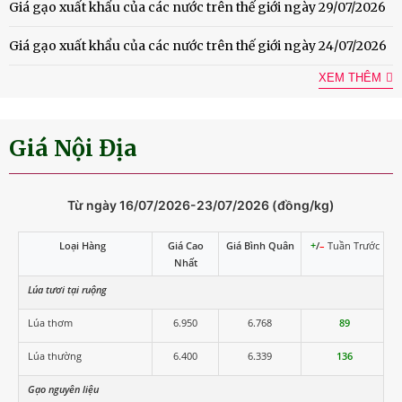
Giá gạo xuất khẩu của các nước trên thế giới ngày 29/07/2026
Giá gạo xuất khẩu của các nước trên thế giới ngày 24/07/2026
XEM THÊM
Giá Nội Địa
Từ ngày 16/07/2026-23/07/2026 (đồng/kg)
Loại Hàng
Giá Cao
Giá Bình Quân
+
/
–
Tuần Trước
Nhất
Lúa tươi tại ruộng
Lúa thơm
6.950
6.768
89
Lúa thường
6.400
6.339
136
Gạo nguyên liệu