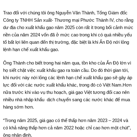
Trao đổi với chúng tôi ông Nguyễn Văn Thành, Tổng Giám đốc
Công ty TNHH Sản xuất- Thương mại Phước Thành IV, cho rằng
dư địa cho xuất khẩu gạo năm 2025 còn rất ít trong bối cảnh mức
nền của năm 2024 vốn đã ở mức cao trong khi có quá nhiều yếu
tố bất lợi liên quan đến thị trường, đặc biệt là khi Ấn Độ nới lỏng
lệnh hạn chế xuất khẩu gạo.
Ông Thành cho biết trong hai năm qua, tồn kho của Ấn Độ lớn vì
họ siết chặt việc xuất khẩu gạo ra toàn cầu. Do đó thời gian tới,
khi nước này nới lỏng các lệnh hạn chế xuất khẩu gạo sẽ gây áp
lực đối với các nước xuất khẩu khác, trong đó có Việt Nam.Hơn
nữa trước khi vào vụ thu hoạch, giá gạo Việt tương đối cao nên
nhiều nhà nhập khẩu dịch chuyển sang các nước khác để mua
hàng sớm hơn.
“Trong năm 2025, giá gạo có thể thấp hơn năm 2023 – 2024 và
có khả năng thấp hơn cả năm 2022 hoặc chỉ cao hơn một chút”,
ông nhận định.