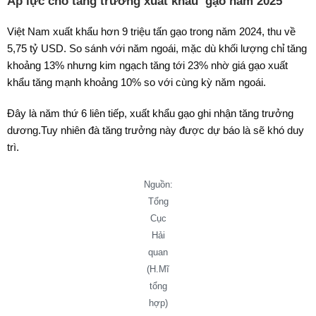
Áp lực cho tăng trưởng
xuất khẩu
gạo năm 2025
Việt Nam xuất khẩu hơn 9 triệu tấn gạo trong năm 2024, thu về
5,75 tỷ USD. So sánh với năm ngoái, mặc dù khối lượng chỉ tăng
khoảng 13% nhưng kim ngạch tăng tới 23% nhờ giá gạo xuất
khẩu tăng mạnh khoảng 10% so với cùng kỳ năm ngoái.
Đây là năm thứ 6 liên tiếp, xuất khẩu gạo ghi nhận tăng trưởng
dương.Tuy nhiên đà tăng trưởng này được dự báo là sẽ khó duy
trì.
Nguồn:
Tổng
Cục
Hải
quan
(H.Mĩ
tổng
hợp)