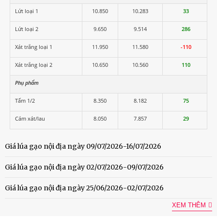
Lứt loại 1
10.850
10.283
33
Lứt loại 2
9.650
9.514
286
Xát trắng loại 1
11.950
11.580
-110
Xát trắng loại 2
10.650
10.560
110
Phụ phẩm
Tấm 1/2
8.350
8.182
75
Cám xát/lau
8.050
7.857
29
Giá lúa gạo nội địa ngày 09/07/2026-16/07/2026
Giá lúa gạo nội địa ngày 02/07/2026-09/07/2026
Giá lúa gạo nội địa ngày 25/06/2026-02/07/2026
XEM THÊM