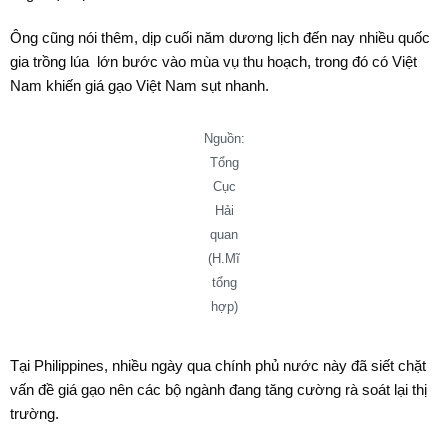
Ông cũng nói thêm, dịp cuối năm dương lịch đến nay nhiều quốc
gia trồng lúa lớn bước vào mùa vụ thu hoạch, trong đó có Việt
Nam khiến giá gạo Việt Nam sụt nhanh.
Nguồn:
Tổng
Cục
Hải
quan
(H.Mĩ
tổng
hợp)
Tại Philippines, nhiều ngày qua chính phủ nước này đã siết chặt
vấn đề giá gạo nên các bộ ngành đang tăng cường rà soát lại thị
trường.