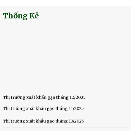
Thống Kê
Thị trường xuất khẩu gạo tháng 12/2025
Thị trường xuất khẩu gạo tháng 11/2025
Thị trường xuất khẩu gạo tháng 10/2025