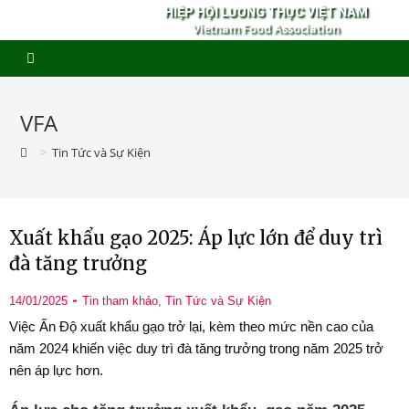
HIỆP HỘI LƯƠNG THỰC VIỆT NAM
Vietnam Food Association
VFA
>
Tin Tức và Sự Kiện
Xuất khẩu gạo 2025: Áp lực lớn để duy trì
đà tăng trưởng
14/01/2025
Tin tham khảo
,
Tin Tức và Sự Kiện
Việc Ấn Độ xuất khẩu gạo trở lại, kèm theo mức nền cao của
năm 2024 khiến việc duy trì đà tăng trưởng trong năm 2025 trở
nên áp lực hơn.