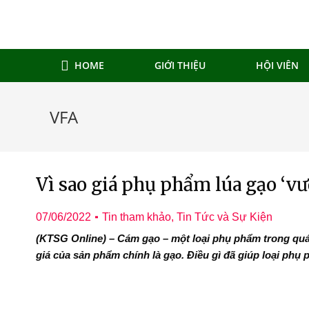
HOME
GIỚI THIỆU
HỘI VIÊN
VFA
Vì sao giá phụ phẩm lúa gạo ‘v
07/06/2022
Tin tham khảo
,
Tin Tức và Sự Kiện
(KTSG Online) – Cám gạo – một loại phụ phẩm trong quá t
giá của sản phẩm chính là gạo. Điều gì đã giúp loại ph