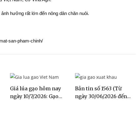
ã ảnh hưởng rất lớn đến nông dân chăn nuôi.
t-mat-san-pham-chinh/
Giá lúa gạo hôm nay
Bản tin số 1563 (Từ
ngày 10/7/2026: Gạo
ngày 30/06/2026 đến
Đài Thơm tăng 500
ngày 06/07/2026)
đồng/kg