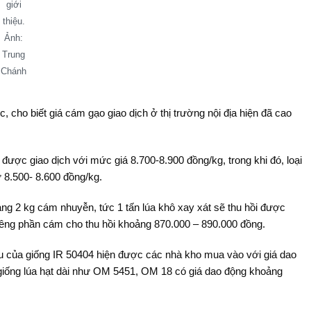
giới
thiệu.
Ảnh:
Trung
Chánh
ho biết giá cám gạo giao dịch ở thị trường nội địa hiện đã cao
được giao dịch với mức giá 8.700-8.900 đồng/kg, trong khi đó, loại
 8.500- 8.600 đồng/kg.
ảng 2 kg cám nhuyễn, tức 1 tấn lúa khô xay xát sẽ thu hồi được
riêng phần cám cho thu hồi khoảng 870.000 – 890.000 đồng.
ệu của giống IR 50404 hiện được các nhà kho mua vào với giá dao
giống lúa hạt dài như OM 5451, OM 18 có giá dao động khoảng