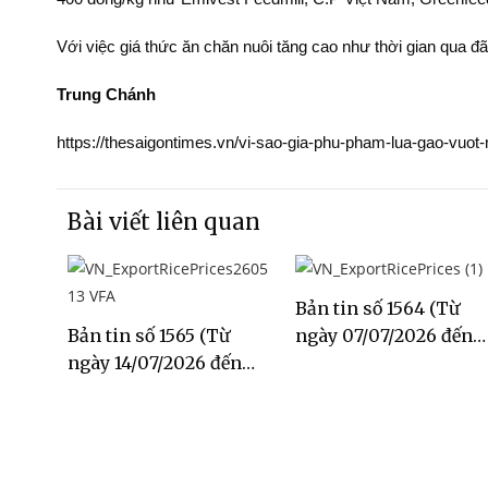
Với việc giá thức ăn chăn nuôi tăng cao như thời gian qua đ
Trung Chánh
https://thesaigontimes.vn/vi-sao-gia-phu-pham-lua-gao-vuo
Bài viết liên quan
Bản tin số 1564 (Từ
Bản tin số 1565 (Từ
ngày 07/07/2026 đến
ngày 14/07/2026 đến
ngày 13/07/2026)
ngày 20/07/2026)