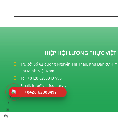
HIỆP HỘI LƯƠNG THỰC VIỆT 
Trụ sở: Số 62 đường Nguyễn Thị Thập, Khu Dân cư Him
Chí Minh, Việt Nam
Tel: +8428 62983497/98
Email: info@vietfood.org.vn
+8428 62983497