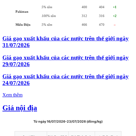
5% tấm
400
404
+1
Pakistan
100% tấm
312
316
+2
Miến Điện
5% tấm
466
470
–
Giá gạo xuất khẩu của các nước trên thế giới ngày
31/07/2026
Giá gạo xuất khẩu của các nước trên thế giới ngày
29/07/2026
Giá gạo xuất khẩu của các nước trên thế giới ngày
24/07/2026
Xem thêm
Giá nội địa
Từ ngày 16/07/2026-23/07/2026 (đồng/kg)