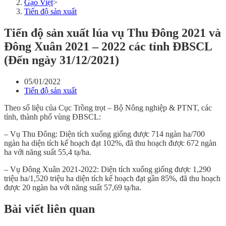
Gạo Việt
>
Tiến độ sản xuất
Tiến độ sản xuất lúa vụ Thu Đông 2021 và
Đông Xuân 2021 – 2022 các tỉnh ĐBSCL
(Đến ngày 31/12/2021)
05/01/2022
Tiến độ sản xuất
Theo số liệu của Cục Trồng trọt – Bộ Nông nghiệp & PTNT, các
tỉnh, thành phố vùng ĐBSCL:
– Vụ Thu Đông: Diện tích xuống giống được 714 ngàn ha/700
ngàn ha diện tích kế hoạch đạt 102%, đã thu hoạch được 672 ngàn
ha với năng suất 55,4 tạ/ha.
– Vụ Đông Xuân 2021-2022: Diện tích xuống giống được 1,290
triệu ha/1,520 triệu ha diện tích kế hoạch đạt gần 85%, đã thu hoạch
được 20 ngàn ha với năng suất 57,69 tạ/ha.
Bài viết liên quan