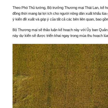
Theo Phó Thủ tướng, Bộ trưởng Thương mại Thái Lan, kế ho
đồng thời mang lại lợi ích cho người nông dân xuất khẩu l
ý kiến đề xuất và góp ý của tất cả các bên liên quan, bao gồ
Bộ Thương mại sẽ thảo luận kế hoạch này với Ủy ban Quản l
này dự kiến sẽ được triển khai ngay trong mùa thu hoạch lúa