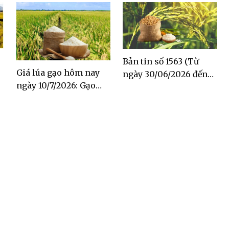
Bản tin số 1563 (Từ
Giá lúa gạo hôm nay
ngày 30/06/2026 đến
ngày 10/7/2026: Gạo
ngày 06/07/2026)
Đài Thơm tăng 500
đồng/kg