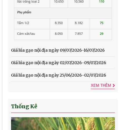
Xát trắng loại 2
10.650
10.560
110
Phụ phẩm
Tấm 1/2
8.350
8.182
75
Cám xát/lau
8.050
7.857
29
Giá lúa gạo nội địa ngày 09/07/2026-16/07/2026
Giá lúa gạo nội địa ngày 02/07/2026-09/07/2026
Giá lúa gạo nội địa ngày 25/06/2026-02/07/2026
XEM THÊM
Thống Kê