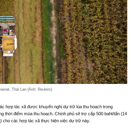
ainat, Thái Lan (Ảnh: Reuters)
ác hợp tác xã được khuyến nghị dự trữ lúa thu hoạch trong
đúng thời điểm mùa thu hoạch. Chính phủ sẽ trợ cấp 500 baht/tấn (14
 cho các hợp tác xã thực hiện việc dự trữ này.