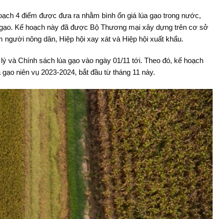
ạch 4 điểm được đưa ra nhằm bình ổn giá lúa gạo trong nước,
úa gạo. Kế hoạch này đã được Bộ Thương mại xây dựng trên cơ sở
m người nông dân, Hiệp hội xay xát và Hiệp hội xuất khẩu.
ý và Chính sách lúa gạo vào ngày 01/11 tới. Theo đó, kế hoạch
 gạo niên vụ 2023-2024, bắt đầu từ tháng 11 này.