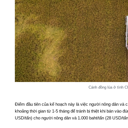
Cánh đồng lúa ở tình Ch
Điểm đầu tiên của kế hoạch này là việc người nông dân và c
khoảng thời gian từ 1-5 tháng để tránh bị thiệt khi bán vào 
USD/tấn) cho người nông dân và 1.000 baht/tấn (28 USD/tấn)