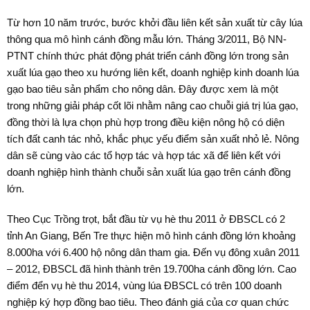
Từ hơn 10 năm trước, bước khởi đầu liên kết sản xuất từ cây lúa
thông qua mô hình cánh đồng mẫu lớn. Tháng 3/2011, Bộ NN-
PTNT chính thức phát động phát triển cánh đồng lớn trong sản
xuất lúa gạo theo xu hướng liên kết, doanh nghiệp kinh doanh lúa
gạo bao tiêu sản phẩm cho nông dân. Đây được xem là một
trong những giải pháp cốt lõi nhằm nâng cao chuỗi giá trị lúa gạo,
đồng thời là lựa chọn phù hợp trong điều kiện nông hộ có diện
tích đất canh tác nhỏ, khắc phục yếu điểm sản xuất nhỏ lẻ. Nông
dân sẽ cùng vào các tổ hợp tác và hợp tác xã để liên kết với
doanh nghiệp hình thành chuỗi sản xuất lúa gạo trên cánh đồng
lớn.
Theo Cục Trồng trọt, bắt đầu từ vụ hè thu 2011 ở ĐBSCL có 2
tỉnh An Giang, Bến Tre thực hiện mô hình cánh đồng lớn khoảng
8.000ha với 6.400 hộ nông dân tham gia. Đến vụ đông xuân 2011
– 2012, ĐBSCL đã hình thành trên 19.700ha cánh đồng lớn. Cao
điểm đển vụ hè thu 2014, vùng lúa ĐBSCL có trên 100 doanh
nghiệp ký hợp đồng bao tiêu. Theo đánh giá của cơ quan chức