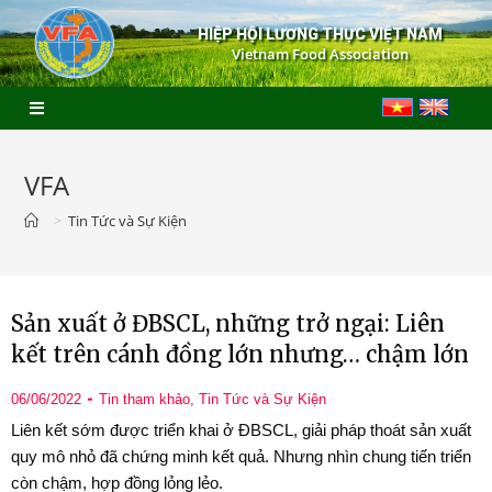
HIỆP HỘI LƯƠNG THỰC VIỆT NAM
Vietnam Food Association
VFA
>
Tin Tức và Sự Kiện
Sản xuất ở ĐBSCL, những trở ngại: Liên
kết trên cánh đồng lớn nhưng… chậm lớn
06/06/2022
Tin tham khảo
,
Tin Tức và Sự Kiện
Liên kết sớm được triển khai ở ĐBSCL, giải pháp thoát sản xuất
quy mô nhỏ đã chứng minh kết quả. Nhưng nhìn chung tiến triển
còn chậm, hợp đồng lỏng lẻo.