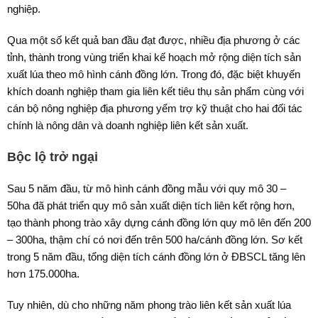
nghiệp.
Qua một số kết quả ban đầu đạt được, nhiều địa phương ở các
tỉnh, thành trong vùng triển khai kế hoạch mở rộng diện tích sản
xuất lúa theo mô hình cánh đồng lớn. Trong đó, đặc biệt khuyến
khích doanh nghiệp tham gia liên kết tiêu thụ sản phẩm cùng với
cán bộ nông nghiệp địa phương yểm trợ kỹ thuật cho hai đối tác
chính là nông dân và doanh nghiệp liên kết sản xuất.
Bộc lộ trở ngại
Sau 5 năm đầu, từ mô hình cánh đồng mẫu với quy mô 30 –
50ha đã phát triển quy mô sản xuất diện tích liên kết rộng hơn,
tạo thành phong trào xây dựng cánh đồng lớn quy mô lên đến 200
– 300ha, thậm chí có nơi đến trên 500 ha/cánh đồng lớn. Sơ kết
trong 5 năm đầu, tổng diện tích cánh đồng lớn ở ĐBSCL tăng lên
hơn 175.000ha.
Tuy nhiên, dù cho những năm phong trào liên kết sản xuất lúa