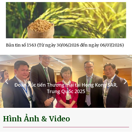
Bản tin số 1563 (Từ ngày 30/06/2026 đến ngày 06/07/2026)
Hình Ảnh & Video