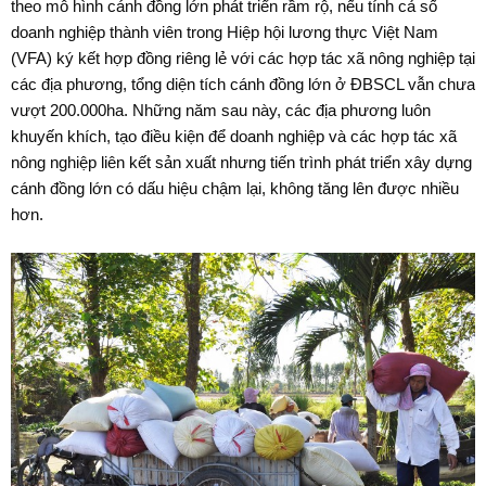
theo mô hình cánh đồng lớn phát triển rầm rộ, nếu tính cả số
doanh nghiệp thành viên trong Hiệp hội lương thực Việt Nam
(VFA) ký kết hợp đồng riêng lẻ với các hợp tác xã nông nghiệp tại
các địa phương, tổng diện tích cánh đồng lớn ở ĐBSCL vẫn chưa
vượt 200.000ha. Những năm sau này, các địa phương luôn
khuyến khích, tạo điều kiện để doanh nghiệp và các hợp tác xã
nông nghiệp liên kết sản xuất nhưng tiến trình phát triển xây dựng
cánh đồng lớn có dấu hiệu chậm lại, không tăng lên được nhiều
hơn.