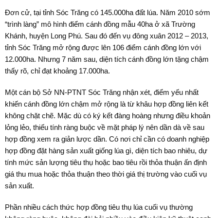
Đơn cử, tại tỉnh Sóc Trăng có 145.000ha đất lúa. Năm 2010 sớm
“trình làng” mô hình điểm cánh đồng mẫu 40ha ở xã Trường
Khánh, huyện Long Phú. Sau đó đến vụ đông xuân 2012 – 2013,
tỉnh Sóc Trăng mở rộng được lên 106 điểm cánh đồng lớn với
12.000ha. Nhưng 7 năm sau, diện tích cánh đồng lớn tặng chậm
thấy rõ, chỉ đạt khoảng 17.000ha.
Một cán bộ Sở NN-PTNT Sóc Trăng nhận xét, điểm yếu nhất
khiến cánh đồng lớn chậm mở rộng là từ khâu hợp đồng liên kết
không chặt chẽ. Mặc dù có ký kết đàng hoàng nhưng điều khoản
lỏng lẻo, thiếu tính ràng buộc về mặt pháp lý nên dần dà về sau
hợp đồng xem ra giản lược dần. Có nơi chỉ cần có doanh nghiệp
hợp đồng đặt hàng sản xuất giống lúa gì, diện tích bao nhiêu, dự
tính mức sản lượng tiêu thụ hoặc bao tiêu rồi thỏa thuận ấn định
giá thu mua hoặc thỏa thuận theo thời giá thị trường vào cuối vụ
sản xuất.
Phần nhiều cách thức hợp đồng tiêu thụ lúa cuối vụ thường