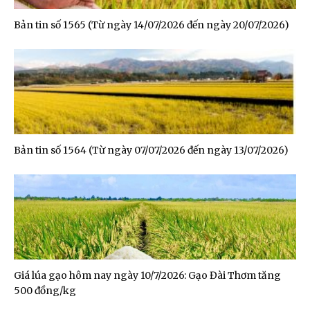
Bản tin số 1565 (Từ ngày 14/07/2026 đến ngày 20/07/2026)
Bản tin số 1564 (Từ ngày 07/07/2026 đến ngày 13/07/2026)
Giá lúa gạo hôm nay ngày 10/7/2026: Gạo Đài Thơm tăng
500 đồng/kg