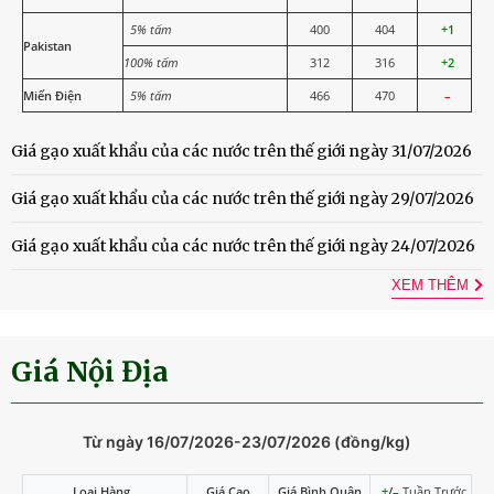
5% tấm
400
404
+1
Pakistan
100% tấm
312
316
+2
Miến Điện
5% tấm
466
470
–
Giá gạo xuất khẩu của các nước trên thế giới ngày 31/07/2026
Giá gạo xuất khẩu của các nước trên thế giới ngày 29/07/2026
Giá gạo xuất khẩu của các nước trên thế giới ngày 24/07/2026
XEM THÊM
Giá Nội Địa
Từ ngày 16/07/2026-23/07/2026 (đồng/kg)
Loại Hàng
Giá Cao
Giá Bình Quân
+
/
–
Tuần Trước