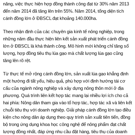
năng, việc thực hiện hợp đồng thành công đạt từ 30% năm 2013
đến năm 2014 đã tăng lên trên 55%. Năm 2014, tổng diện tích
cánh đồng lớn ở ĐBSCL đạt khoảng 140.000ha.
Theo nhận định của các chuyên gia kinh tế nông nghiệp, trong
những năm đầu thực hiện liên kết sản xuất phát triển cánh đồng
lớn ở ĐBSCL là khá thành công. Mô hình mới không chỉ tăng số
lượng, hợp đồng tiêu thụ lúa gạo mà chất lượng lúa gạo cũng
tăng lên rõ rệt.
Từ thực tế mở rộng cánh đồng lớn, sản xuất lúa gạo khẳng định
một hướng đi tất yếu, hiệu quả, phù hợp với định hướng tái cơ
cấu của ngành nông nghiệp và xây dựng nông thôn mới ở địa
phương. Quá trình liên kết hợp tác mang lại nhiều lợi ích cho cả
hai phía: Nông dân tham gia vào tổ hợp tác, hợp tác xã và liên kết
chuỗi tiêu thụ với doanh nghiệp. Giải pháp cánh đồng lớn tạo điều
kiện cho nông dân áp dụng theo quy trình sản xuất tiên tiến, đồng
bộ trong ứng dụng khoa học công nghệ để nông phẩm đạt chất
lượng đồng nhất, đáp ứng nhu cầu đặt hàng, tiêu thụ của doanh