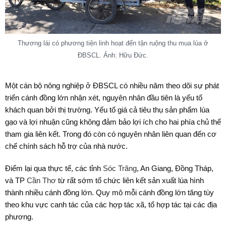
Thương lái có phương tiện linh hoạt đến tận ruộng thu mua lúa ở
ĐBSCL. Ảnh: Hữu Đức.
Một cán bộ nông nghiệp ở ĐBSCL có nhiều năm theo dõi sự phát
triển cánh đồng lớn nhận xét, nguyên nhân đầu tiên là yếu tố
khách quan bởi thị trường. Yếu tố giá cả tiêu thụ sản phẩm lúa
gạo và lợi nhuận cũng không đảm bảo lợi ích cho hai phía chủ thể
tham gia liên kết. Trong đó còn có nguyên nhân liên quan đến cơ
chế chính sách hỗ trợ của nhà nước.
Điểm lại qua thực tế, các tỉnh
Sóc Trăng
, An Giang, Đồng Tháp,
và TP
Cần Thơ
từ rất sớm tổ chức liên kết sản xuất lúa hình
thành nhiều cánh đồng lớn. Quy mô mỗi cánh đồng lớn tăng tùy
theo khu vực canh tác của các hợp tác xã, tổ hợp tác tại các địa
phương.