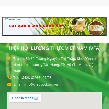
HIỆP HỘI LƯƠNG THỰC VIỆT NAM (VFA)
Trụ sở: Số 62 đường Nguyễn Thị Thập, Khu Dân cư
Him Lam, phường Tân Hưng, TP. Hồ Chí Minh, Việt
Nam
Tel: +8428 62983497/98
Email: info@vietfood.org.vn