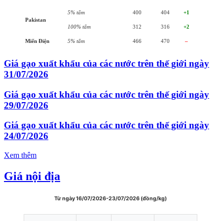
5% tấm
400
404
+1
Pakistan
100% tấm
312
316
+2
Miến Điện
5% tấm
466
470
–
Giá gạo xuất khẩu của các nước trên thế giới ngày
31/07/2026
Giá gạo xuất khẩu của các nước trên thế giới ngày
29/07/2026
Giá gạo xuất khẩu của các nước trên thế giới ngày
24/07/2026
Xem thêm
Giá nội địa
Từ ngày 16/07/2026-23/07/2026 (đồng/kg)