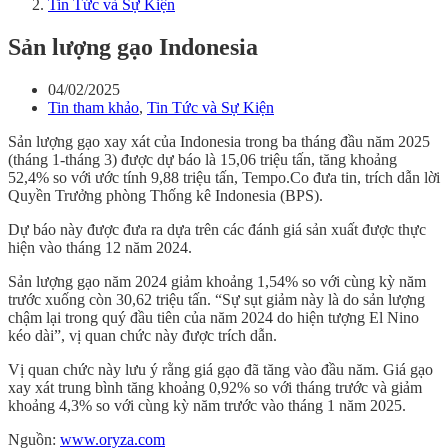
Tin Tức và Sự Kiện
Sản lượng gạo Indonesia
04/02/2025
Tin tham khảo
,
Tin Tức và Sự Kiện
Sản lượng gạo xay xát của Indonesia trong ba tháng đầu năm 2025
(tháng 1-tháng 3) được dự báo là 15,06 triệu tấn, tăng khoảng
52,4% so với ước tính 9,88 triệu tấn, Tempo.Co đưa tin, trích dẫn lời
Quyền Trưởng phòng Thống kê Indonesia (BPS).
Dự báo này được đưa ra dựa trên các đánh giá sản xuất được thực
hiện vào tháng 12 năm 2024.
Sản lượng gạo năm 2024 giảm khoảng 1,54% so với cùng kỳ năm
trước xuống còn 30,62 triệu tấn. “Sự sụt giảm này là do sản lượng
chậm lại trong quý đầu tiên của năm 2024 do hiện tượng El Nino
kéo dài”, vị quan chức này được trích dẫn.
Vị quan chức này lưu ý rằng giá gạo đã tăng vào đầu năm. Giá gạo
xay xát trung bình tăng khoảng 0,92% so với tháng trước và giảm
khoảng 4,3% so với cùng kỳ năm trước vào tháng 1 năm 2025.
Nguồn:
www.oryza.com