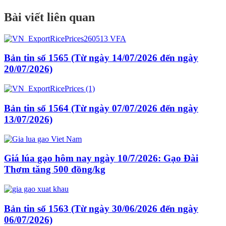
Bài viết liên quan
Bản tin số 1565 (Từ ngày 14/07/2026 đến ngày
20/07/2026)
Bản tin số 1564 (Từ ngày 07/07/2026 đến ngày
13/07/2026)
Giá lúa gạo hôm nay ngày 10/7/2026: Gạo Đài
Thơm tăng 500 đồng/kg
Bản tin số 1563 (Từ ngày 30/06/2026 đến ngày
06/07/2026)