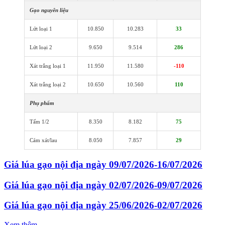
Gạo nguyên liệu
Lứt loại 1
10.850
10.283
33
Lứt loại 2
9.650
9.514
286
Xát trắng loại 1
11.950
11.580
-110
Xát trắng loại 2
10.650
10.560
110
Phụ phẩm
Tấm 1/2
8.350
8.182
75
Cám xát/lau
8.050
7.857
29
Giá lúa gạo nội địa ngày 09/07/2026-16/07/2026
Giá lúa gạo nội địa ngày 02/07/2026-09/07/2026
Giá lúa gạo nội địa ngày 25/06/2026-02/07/2026
Xem thêm