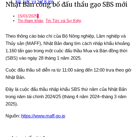
Tin Tức và Sự Kiện
Nhật Bản công bố đấu thầu gạo SBS mới
15/01/2025
Tin tham khảo
,
Tin Tức và Sự Kiện
Theo thông cáo báo chí của Bộ Nông nghiệp, Lâm nghiệp và
Thủy sản (MAFF), Nhật Bản đang tìm cách nhập khẩu khoảng
1.160 tấn gạo trong một cuộc đấu thầu Mua và Bán đồng thời
(SBS) vào ngày 28 tháng 1 năm 2025.
Cuộc đấu thầu sẽ diễn ra từ 11:00 sáng đến 12:00 trưa theo giờ
Nhật Bản.
Đây là cuộc đấu thầu nhập khẩu SBS thứ năm của Nhật Bản
trong năm tài chính 2024/25 (tháng 4 năm 2024–tháng 3 năm
2025).
Nguồn:
https://www.maff.go.jp