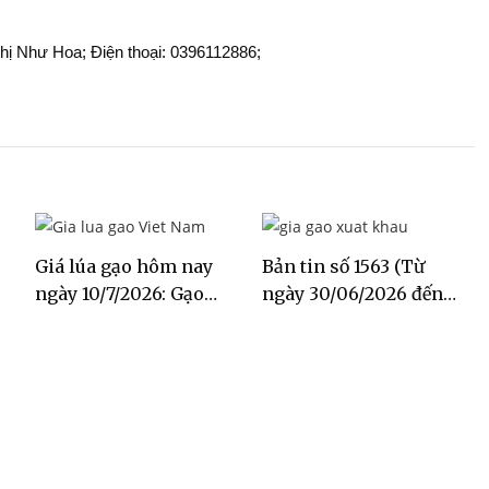
Chị Như Hoa; Điện thoại: 0396112886;
Giá lúa gạo hôm nay
Bản tin số 1563 (Từ
ngày 10/7/2026: Gạo
ngày 30/06/2026 đến
Đài Thơm tăng 500
ngày 06/07/2026)
đồng/kg