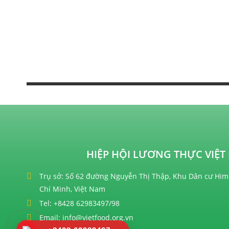
HIỆP HỘI LƯƠNG THỰC VIỆT 
Trụ sở: Số 62 đường Nguyễn Thị Thập, Khu Dân cư Him
Chí Minh, Việt Nam
Tel: +8428 62983497/98
Email: info@vietfood.org.vn