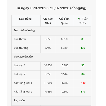
Từ ngày 16/07/2026-23/07/2026 (đồng/kg)
Loại Hàng
Giá Cao
Giá Bình
+
/
–
Tuần
Nhất
Quân
Trước
Lúa tươi tại ruộng
Lúa thơm
6.950
6.768
89
Lúa thường
6.400
6.339
136
Gạo nguyên liệu
Lứt loại 1
10.850
10.283
33
Lứt loại 2
9.650
9.514
286
Xát trắng loại 1
11.950
11.580
-110
Xát trắng loại 2
10.650
10.560
110
Phụ phẩm