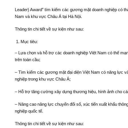
Leader) Award” tìm kiếm các gương mặt doanh nghiệp có thà
Nam và khu vực Châu Á tại Hà Nội.
Thông tin chi tiết về sự kiện như sau:
Mục tiêu:
– Lựa chọn và hỗ trợ các doanh nghiệp Việt Nam có thế mạn
trên toàn cầu;
– Tìm kiếm các gương mặt đại diện Việt Nam có năng lực v
nghiệp trong khu vực Châu Á;
– Hỗ trợ tăng cường xây dựng thương hiệu, hình ảnh cho cá
– Nâng cao năng lực chuyển đổi số, xúc tiến xuất khẩu thôn
nghiệp quốc tế.
Thông tin chi tiết về sự kiện như sau: