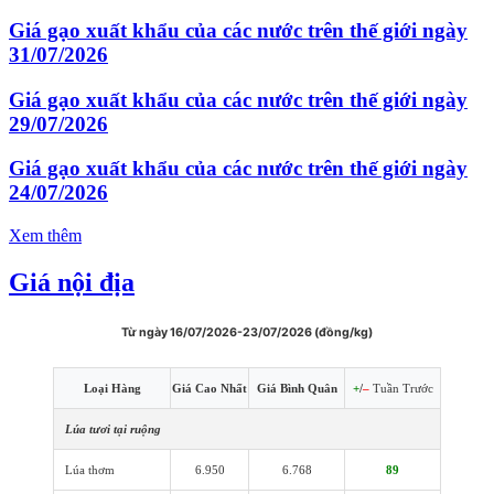
Giá gạo xuất khẩu của các nước trên thế giới ngày
31/07/2026
Giá gạo xuất khẩu của các nước trên thế giới ngày
29/07/2026
Giá gạo xuất khẩu của các nước trên thế giới ngày
24/07/2026
Xem thêm
Giá nội địa
Từ ngày 16/07/2026-23/07/2026 (đồng/kg)
Loại Hàng
Giá Cao Nhất
Giá Bình Quân
+
/
–
Tuần Trước
Lúa tươi tại ruộng
Lúa thơm
6.950
6.768
89