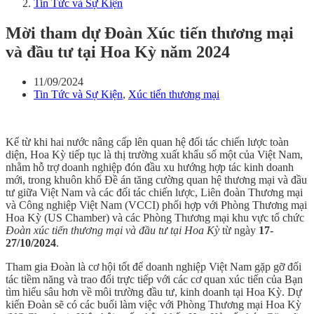
Tin Tức và Sự Kiện
Mời tham dự Đoàn Xúc tiến thương mại
và đầu tư tại Hoa Kỳ năm 2024
11/09/2024
Tin Tức và Sự Kiện
,
Xúc tiến thương mại
Kể từ khi hai nước nâng cấp lên quan hệ đối tác chiến lược toàn
diện, Hoa Kỳ tiếp tục là thị trường xuất khẩu số một của Việt Nam,
nhằm hỗ trợ doanh nghiệp đón đầu xu hướng hợp tác kinh doanh
mới, trong khuôn khổ Đề án tăng cường quan hệ thương mại và đầu
tư giữa Việt Nam và các đối tác chiến lược, Liên đoàn Thương mại
và Công nghiệp Việt Nam (VCCI) phối hợp với Phòng Thương mại
Hoa Kỳ (US Chamber) và các Phòng Thương mại khu vực tổ chức
Đoàn xúc tiến thương mại và đầu tư tại Hoa Kỳ
từ ngày
17-
27/10/2024
.
Tham gia Đoàn là cơ hội tốt để doanh nghiệp Việt Nam gặp gỡ đối
tác tiềm năng và trao đổi trực tiếp với các cơ quan xúc tiến của Bạn
tìm hiểu sâu hơn về môi trường đầu tư, kinh doanh tại Hoa Kỳ. Dự
kiến Đoàn sẽ có các buổi làm việc với Phòng Thương mại Hoa Kỳ