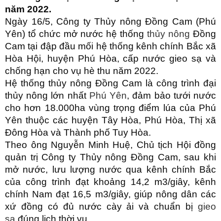
năm 2022.
Ngày 16/5, Công ty Thủy nông Đồng Cam (Phú
Yên) tổ chức mở nước hệ thống
thủy nông
Đồng
Cam tại đập đầu mối hệ thống kênh chính Bắc xã
Hòa Hội, huyện Phú Hòa, cấp nước gieo sạ và
chống hạn cho vụ hè thu năm 2022.
Hệ thống thủy nông Đồng Cam là công trình đại
thủy nông lớn nhất
Phú Yên
, đảm bảo tưới nước
cho hơn 18.000ha vùng trọng điểm lúa của Phú
Yên thuộc các huyện Tây Hòa, Phú Hòa, Thị xã
Đông Hòa và Thành phố Tuy Hòa.
Theo ông Nguyễn Minh Huệ, Chủ tịch Hội đồng
quản trị Công ty Thủy nông Đồng Cam, sau khi
mở nước, lưu lượng nước qua kênh chính Bắc
của công trình đạt khoảng 14,2 m3/giây, kênh
chính Nam đạt 16,5 m3/giây, giúp nông dân các
xứ đồng có đủ nước cày ải và chuẩn bị
gieo
sạ
đúng lịch thời vụ.