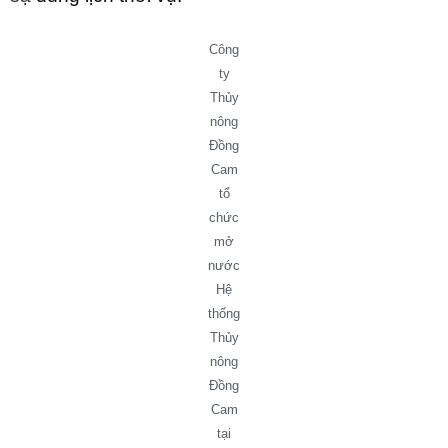
Công
ty
Thủy
nông
Đồng
Cam
tổ
chức
mở
nước
Hệ
thống
Thủy
nông
Đồng
Cam
tại