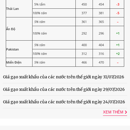
5% tấm
450
454
-3
Thái Lan
100% tấm
377
381
-5
5% tấm
361
365
–
Ấn Độ
100% tấm
292
296
+1
5% tấm
400
404
+1
Pakistan
100% tấm
312
316
+2
Miến Điện
5% tấm
466
470
–
Giá gạo xuất khẩu của các nước trên thế giới ngày 31/07/2026
Giá gạo xuất khẩu của các nước trên thế giới ngày 29/07/2026
Giá gạo xuất khẩu của các nước trên thế giới ngày 24/07/2026
XEM THÊM