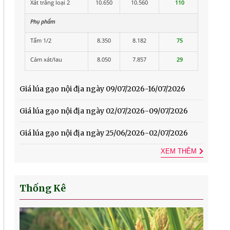
Xát trắng loại 2
10.650
10.560
110
Phụ phẩm
Tấm 1/2
8.350
8.182
75
Cám xát/lau
8.050
7.857
29
Giá lúa gạo nội địa ngày 09/07/2026-16/07/2026
Giá lúa gạo nội địa ngày 02/07/2026-09/07/2026
Giá lúa gạo nội địa ngày 25/06/2026-02/07/2026
XEM THÊM
Thống Kê