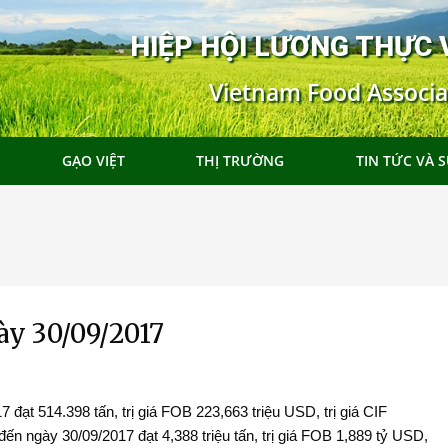
HIỆP HỘI LƯƠNG THỰC 
Vietnam Food Associa
GẠO VIỆT
THỊ TRƯỜNG
TIN TỨC VÀ S
ày 30/09/2017
tại
Đoàn Xúc tiến Thương mại tại Hong
đạt 514.398 tấn, trị giá FOB 223,663 triệu USD, trị giá CIF
025
Kong SAR, Trung Quốc 2025
ến ngày 30/09/2017 đạt 4,388 triệu tấn, trị giá FOB 1,889 tỷ USD,