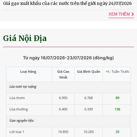
Giá gạo xuất khẩu của các nước trên thế giới ngày 24/07/2026
XEM THÊM
Giá Nội Địa
Từ ngày 16/07/2026-23/07/2026 (đồng/kg)
Loại Hàng
Giá Cao
Giá Bình Quân
+
/
–
Tuần Trước
Nhất
Lúa tươi tại ruộng
Lúa thơm
6.950
6.768
89
Lúa thường
6.400
6.339
136
Gạo nguyên liệu
Lứt loại 1
10.850
10.283
33