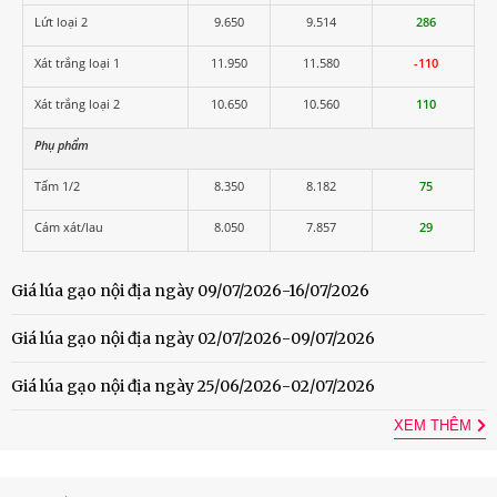
Lứt loại 2
9.650
9.514
286
Xát trắng loại 1
11.950
11.580
-110
Xát trắng loại 2
10.650
10.560
110
Phụ phẩm
Tấm 1/2
8.350
8.182
75
Cám xát/lau
8.050
7.857
29
Giá lúa gạo nội địa ngày 09/07/2026-16/07/2026
Giá lúa gạo nội địa ngày 02/07/2026-09/07/2026
Giá lúa gạo nội địa ngày 25/06/2026-02/07/2026
XEM THÊM