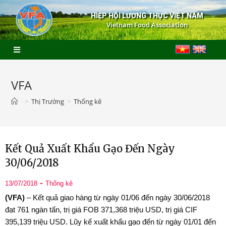
HIỆP HỘI LƯƠNG THỰC VIỆT NAM
Vietnam Food Association
VFA
>
Thị Trường
>
Thống kê
Kết Quả Xuất Khẩu Gạo Đến Ngày
30/06/2018
13/07/2018
Thống kê
(VFA)
– Kết quả giao hàng từ ngày 01/06 đến ngày 30/06/2018
đạt 761 ngàn tấn, trị giá FOB 371,368 triệu USD, trị giá CIF
395,139 triệu USD. Lũy kế xuất khẩu gạo đến từ ngày 01/01 đến