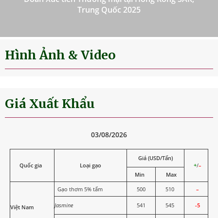
Trung Quốc 2025
Hình Ảnh & Video
Giá Xuất Khẩu
03/08/2026
Giá (USD/Tấn)
Quốc gia
Loại gạo
+
/
–
Min
Max
Gạo thơm 5% tấm
500
510
–
Jasmine
541
545
-5
Việt Nam