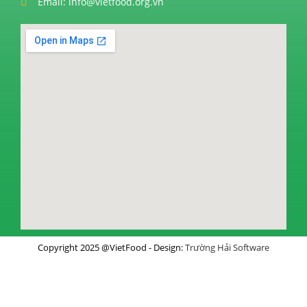
Email: info@vietfood.org.vn
Copyright 2025 @VietFood - Design:
Trường Hải Software