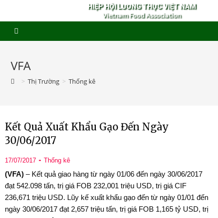
HIỆP HỘI LƯƠNG THỰC VIỆT NAM
Vietnam Food Association
VFA
>
Thị Trường
>
Thống kê
Kết Quả Xuất Khẩu Gạo Đến Ngày
30/06/2017
17/07/2017
Thống kê
(VFA)
– Kết quả giao hàng từ ngày 01/06 đến ngày 30/06/2017
đạt 542.098 tấn, trị giá FOB 232,001 triệu USD, trị giá CIF
236,671 triệu USD. Lũy kế xuất khẩu gạo đến từ ngày 01/01 đến
ngày 30/06/2017 đạt 2,657 triệu tấn, trị giá FOB 1,165 tỷ USD, trị