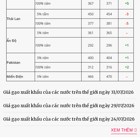
100% tấm
367
371
+5
5% tấm
450
454
-3
Thái Lan
100% tấm
377
381
-5
5% tấm
361
365
–
Ấn Độ
100% tấm
292
296
+1
5% tấm
400
404
+1
Pakistan
100% tấm
312
316
+2
Miến Điện
5% tấm
466
470
–
Giá gạo xuất khẩu của các nước trên thế giới ngày 31/07/2026
Giá gạo xuất khẩu của các nước trên thế giới ngày 29/07/2026
Giá gạo xuất khẩu của các nước trên thế giới ngày 24/07/2026
XEM THÊM