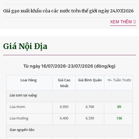
Giá gạo xuất khẩu của các nước trên thế giới ngày 24/07/2026
XEM THÊM
Giá Nội Địa
Từ ngày 16/07/2026-23/07/2026 (đồng/kg)
Loại Hàng
Giá Cao
Giá Bình Quân
+
/
–
Tuần Trước
Nhất
Lúa tươi tại ruộng
Lúa thơm
6.950
6.768
89
Lúa thường
6.400
6.339
136
Gạo nguyên liệu