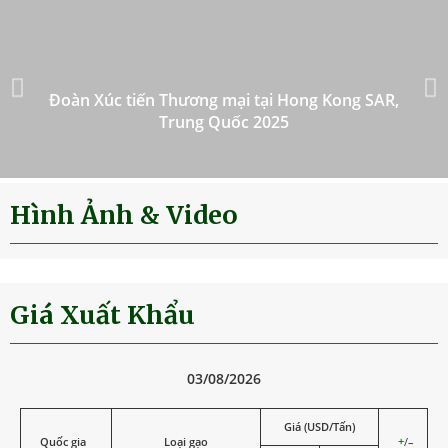
Đoàn Xúc tiến Thương mại tại Hong Kong SAR,
Trung Quốc 2025
Hình Ảnh & Video
Giá Xuất Khẩu
03/08/2026
Giá (USD/Tấn)
Quốc gia
Loại gạo
+
/
–