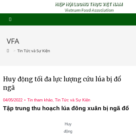
HIỆP HỘI LƯƠNG THỰC VIỆT NAM
Vietnam Food Association
VFA
>
Tin Tức và Sự Kiện
Huy động tối đa lực lượng cứu lúa bị đổ
ngã
04/05/2022
Tin tham khảo
,
Tin Tức và Sự Kiện
Tập trung thu hoạch lúa đông xuân bị ngã đổ
Huy
động