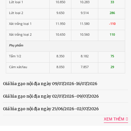
Lứt loại 1
10.850
10.283
33
Lứt loại 2
9.650
9.514
286
Xát trắng loại 1
11.950
11.580
-110
Xát trắng loại 2
10.650
10.560
110
Phụ phẩm
Tấm 1/2
8.350
8.182
75
Cám xát/lau
8.050
7.857
29
Giá lúa gạo nội địa ngày 09/07/2026-16/07/2026
Giá lúa gạo nội địa ngày 02/07/2026-09/07/2026
Giá lúa gạo nội địa ngày 25/06/2026-02/07/2026
XEM THÊM