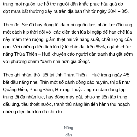
trung mọi nguồn lực hỗ trợ người dân khắc phục hậu quả do
đợt
mưa bất thường
xảy ra trên địa bàn tỉnh từ ngày 30/4 – 3/5.
Theo đó, Sở đã huy động tối đa mọi nguồn lực, nhân lực đấu úng
một cách kịp thời đối với các diện tích lúa bị ngập để hạn chế lúa
nảy mầm trên ruộng, giảm thiệt hại về năng suất, chất lượng của
gạo. Với những diện tích lúa tỷ lệ chín đạt trên 85%, ngành chức
năng Thừa Thiên – Huế khuyến cáo người dân tranh thủ gặt sớm
với phương châm “xanh nhà hơn già đồng”.
Theo ghi nhận, thời tiết tại tỉnh Thừa Thiên – Huế trong ngày 4/5
bắt đầu nắng nhẹ. Trên một số cánh đồng các huyện, thị xã như
Quảng Điền, Phong Điền, Hương Thuỷ… người dân đang tập
trung tối đa nhân lực, huy động máy gặt, phương tiện tập trung
đấu úng, tiêu thoát nước, tranh thủ nắng lên tiến hành thu hoạch
những diện tích lúa đã chín tới.
Nông
dân