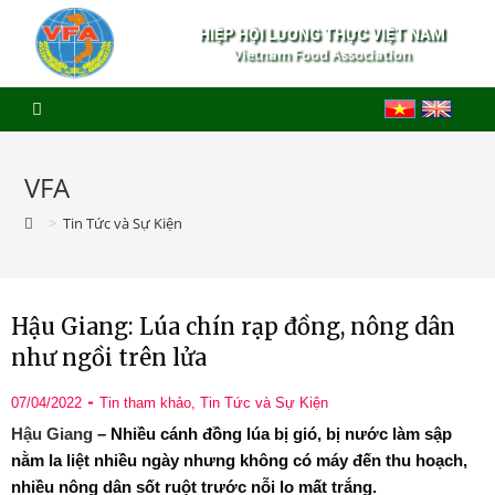
HIỆP HỘI LƯƠNG THỰC VIỆT NAM
Vietnam Food Association
VFA
>
Tin Tức và Sự Kiện
Hậu Giang: Lúa chín rạp đồng, nông dân
như ngồi trên lửa
07/04/2022
Tin tham khảo
,
Tin Tức và Sự Kiện
Hậu Giang
– Nhiều cánh đồng lúa bị gió, bị nước làm sập
nằm la liệt nhiều ngày nhưng không có máy đến thu hoạch,
nhiều nông dân sốt ruột trước nỗi lo mất trắng.