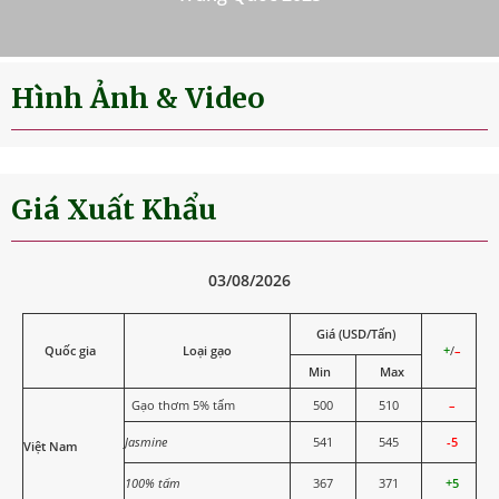
Hình Ảnh & Video
Giá Xuất Khẩu
03/08/2026
Giá (USD/Tấn)
Quốc gia
Loại gạo
+
/
–
Min
Max
Gạo thơm 5% tấm
500
510
–
Jasmine
541
545
-5
Việt Nam
100% tấm
367
371
+5