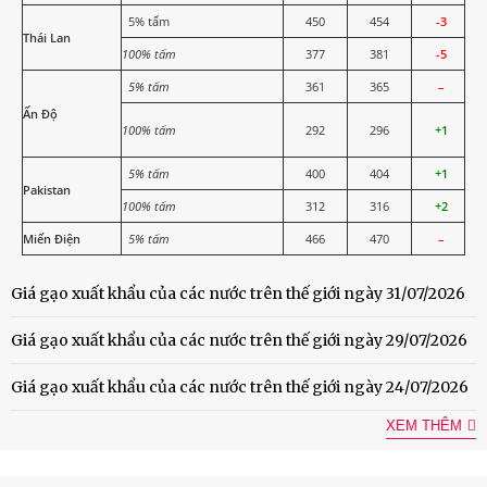
5% tấm
450
454
-3
Thái Lan
100% tấm
377
381
-5
5% tấm
361
365
–
Ấn Độ
100% tấm
292
296
+1
5% tấm
400
404
+1
Pakistan
100% tấm
312
316
+2
Miến Điện
5% tấm
466
470
–
Giá gạo xuất khẩu của các nước trên thế giới ngày 31/07/2026
Giá gạo xuất khẩu của các nước trên thế giới ngày 29/07/2026
Giá gạo xuất khẩu của các nước trên thế giới ngày 24/07/2026
XEM THÊM