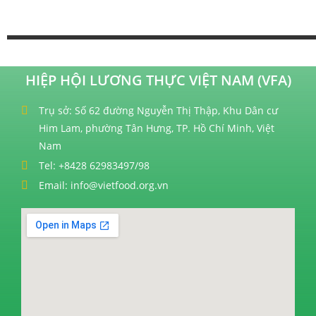
HIỆP HỘI LƯƠNG THỰC VIỆT NAM (VFA)
Trụ sở: Số 62 đường Nguyễn Thị Thập, Khu Dân cư
Him Lam, phường Tân Hưng, TP. Hồ Chí Minh, Việt
Nam
Tel: +8428 62983497/98
Email: info@vietfood.org.vn