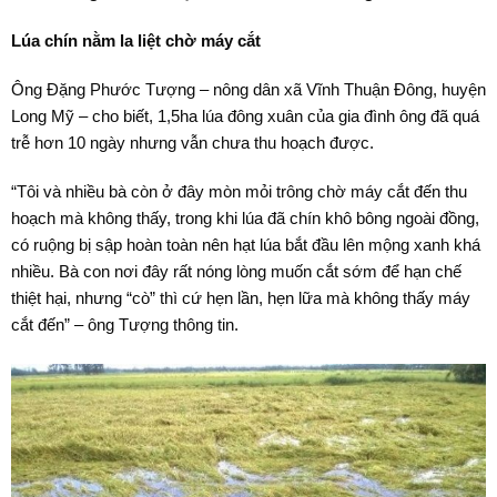
Lúa chín nằm la liệt chờ máy cắt
Ông Đặng Phước Tượng – nông dân xã Vĩnh Thuận Đông, huyện
Long Mỹ – cho biết, 1,5ha lúa đông xuân của gia đình ông đã quá
trễ hơn 10 ngày nhưng vẫn chưa thu hoạch được.
“Tôi và nhiều bà còn ở đây mòn mỏi trông chờ máy cắt đến thu
hoạch mà không thấy, trong khi lúa đã chín khô bông ngoài đồng,
có ruộng bị sập hoàn toàn nên hạt lúa bắt đầu lên mộng xanh khá
nhiều. Bà con nơi đây rất nóng lòng muốn cắt sớm để hạn chế
thiệt hại, nhưng “cò” thì cứ hẹn lần, hẹn lữa mà không thấy máy
cắt đến” – ông Tượng thông tin.