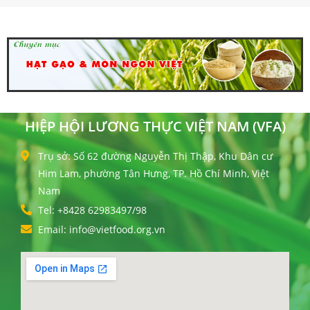
HIỆP HỘI LƯƠNG THỰC VIỆT NAM (VFA)
Trụ sở: Số 62 đường Nguyễn Thị Thập, Khu Dân cư
Him Lam, phường Tân Hưng, TP. Hồ Chí Minh, Việt
Nam
Tel: +8428 62983497/98
Email: info@vietfood.org.vn