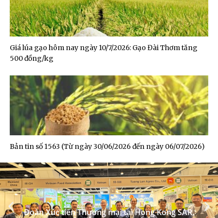
Giá lúa gạo hôm nay ngày 10/7/2026: Gạo Đài Thơm tăng
500 đồng/kg
Bản tin số 1563 (Từ ngày 30/06/2026 đến ngày 06/07/2026)
Đoàn Xúc tiến Thương mại tại Hong Kong SAR,