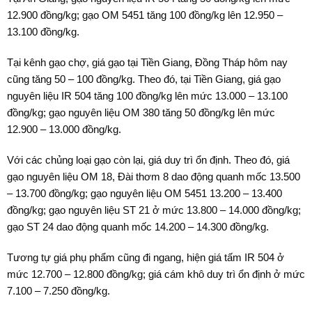
12.900 đồng/kg; gạo OM 5451 tăng 100 đồng/kg lên 12.950 –
13.100 đồng/kg.
Tại kênh gạo chợ, giá gạo tại Tiền Giang, Đồng Tháp hôm nay
cũng tăng 50 – 100 đồng/kg. Theo đó, tại Tiền Giang, giá gạo
nguyên liệu IR 504 tăng 100 đồng/kg lên mức 13.000 – 13.100
đồng/kg; gạo nguyên liệu OM 380 tăng 50 đồng/kg lên mức
12.900 – 13.000 đồng/kg.
Với các chủng loại gạo còn lại, giá duy trì ổn định. Theo đó, giá
gạo nguyên liệu OM 18, Đài thơm 8 dao động quanh mốc 13.500
– 13.700 đồng/kg; gạo nguyên liệu OM 5451 13.200 – 13.400
đồng/kg; gạo nguyên liệu ST 21 ở mức 13.800 – 14.000 đồng/kg;
gạo ST 24 dao động quanh mốc 14.200 – 14.300 đồng/kg.
Tương tự giá phụ phẩm cũng đi ngang, hiện giá tấm IR 504 ở
mức 12.700 – 12.800 đồng/kg; giá cám khô duy trì ổn định ở mức
7.100 – 7.250 đồng/kg.