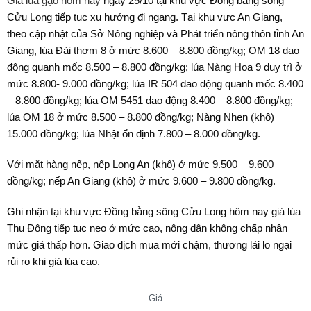
Giá lúa gạo hôm nay
ngày 25/10 tại khu vực Đồng bằng sông
Cửu Long tiếp tục xu hướng đi ngang. Tại khu vực An Giang,
theo cập nhật của Sở Nông nghiệp và Phát triển nông thôn tỉnh An
Giang, lúa Đài thơm 8 ở mức 8.600 – 8.800 đồng/kg; OM 18 dao
động quanh mốc 8.500 – 8.800 đồng/kg; lúa Nàng Hoa 9 duy trì ở
mức 8.800- 9.000 đồng/kg; lúa IR 504 dao động quanh mốc 8.400
– 8.800 đồng/kg; lúa OM 5451 dao động 8.400 – 8.800 đồng/kg;
lúa OM 18 ở mức 8.500 – 8.800 đồng/kg; Nàng Nhen (khô)
15.000 đồng/kg; lúa Nhật ổn định 7.800 – 8.000 đồng/kg.
Với mặt hàng nếp, nếp Long An (khô) ở mức 9.500 – 9.600
đồng/kg; nếp An Giang (khô) ở mức 9.600 – 9.800 đồng/kg.
Ghi nhận tại khu vực Đồng bằng sông Cửu Long hôm nay giá lúa
Thu Đông tiếp tục neo ở mức cao, nông dân không chấp nhận
mức giá thấp hơn. Giao dịch mua mới chậm, thương lái lo ngại
rủi ro khi giá lúa cao.
Giá