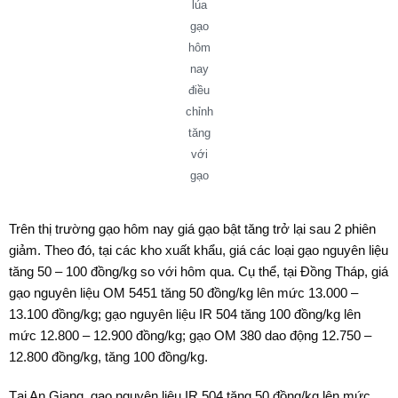
lúa
gạo
hôm
nay
điều
chỉnh
tăng
với
gạo
Trên thị trường gạo hôm nay giá gạo bật tăng trở lại sau 2 phiên
giảm. Theo đó, tại các kho xuất khẩu, giá các loại gạo nguyên liệu
tăng 50 – 100 đồng/kg so với hôm qua. Cụ thể, tại Đồng Tháp, giá
gạo nguyên liệu OM 5451 tăng 50 đồng/kg lên mức 13.000 –
13.100 đồng/kg; gạo nguyên liệu IR 504 tăng 100 đồng/kg lên
mức 12.800 – 12.900 đồng/kg; gạo OM 380 dao động 12.750 –
12.800 đồng/kg, tăng 100 đồng/kg.
Tại An Giang, gạo nguyên liệu IR 504 tăng 50 đồng/kg lên mức