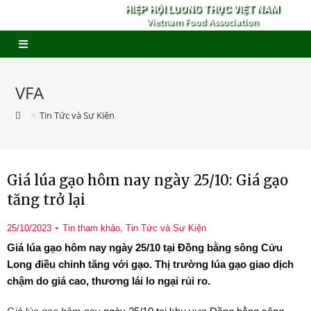
HIỆP HỘI LƯƠNG THỰC VIỆT NAM
Vietnam Food Association
VFA
>
Tin Tức và Sự Kiện
Giá lúa gạo hôm nay ngày 25/10: Giá gạo
tăng trở lại
25/10/2023
Tin tham khảo
,
Tin Tức và Sự Kiện
Giá lúa gạo hôm nay ngày 25/10 tại Đồng bằng sông Cửu
Long điều chỉnh tăng với gạo. Thị trường lúa gạo giao dịch
chậm do giá cao, thương lái lo ngại rủi ro.