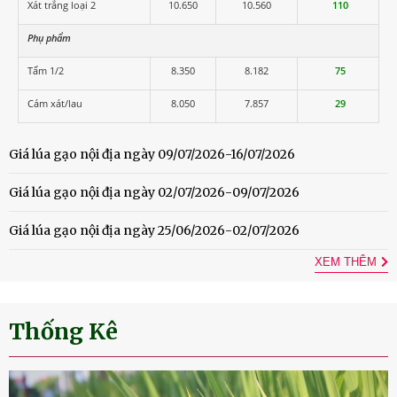
Xát trắng loại 2
10.650
10.560
110
Phụ phẩm
Tấm 1/2
8.350
8.182
75
Cám xát/lau
8.050
7.857
29
Giá lúa gạo nội địa ngày 09/07/2026-16/07/2026
Giá lúa gạo nội địa ngày 02/07/2026-09/07/2026
Giá lúa gạo nội địa ngày 25/06/2026-02/07/2026
XEM THÊM
Thống Kê