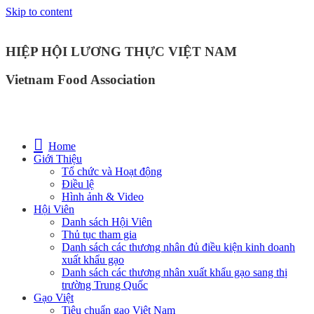
Skip to content
HIỆP HỘI LƯƠNG THỰC VIỆT NAM
Vietnam Food Association
Home
Giới Thiệu
Tổ chức và Hoạt động
Điều lệ
Hình ảnh & Video
Hội Viên
Danh sách Hội Viên
Thủ tục tham gia
Danh sách các thương nhân đủ điều kiện kinh doanh
xuất khẩu gạo
Danh sách các thương nhân xuất khẩu gạo sang thị
trường Trung Quốc
Gạo Việt
Tiêu chuẩn gạo Việt Nam