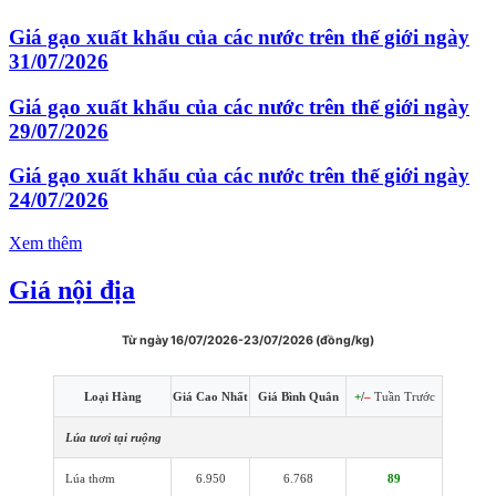
Giá gạo xuất khẩu của các nước trên thế giới ngày
31/07/2026
Giá gạo xuất khẩu của các nước trên thế giới ngày
29/07/2026
Giá gạo xuất khẩu của các nước trên thế giới ngày
24/07/2026
Xem thêm
Giá nội địa
Từ ngày 16/07/2026-23/07/2026 (đồng/kg)
Loại Hàng
Giá Cao Nhất
Giá Bình Quân
+
/
–
Tuần Trước
Lúa tươi tại ruộng
Lúa thơm
6.950
6.768
89