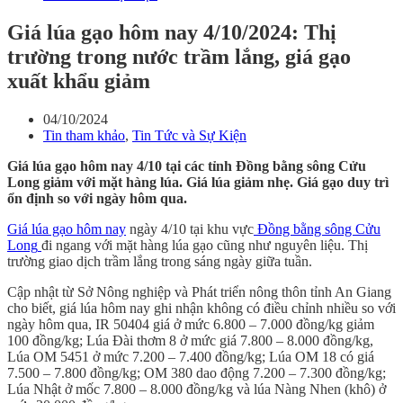
Giá lúa gạo hôm nay 4/10/2024: Thị
trường trong nước trầm lắng, giá gạo
xuất khẩu giảm
04/10/2024
Tin tham khảo
,
Tin Tức và Sự Kiện
Giá lúa gạo hôm nay 4/10 tại các tỉnh Đồng bằng sông Cửu
Long giảm với mặt hàng lúa. Giá lúa giảm nhẹ. Giá gạo duy trì
ổn định so với ngày hôm qua.
Giá lúa gạo hôm nay
ngày 4/10 tại khu vực
Đồng bằng sông Cửu
Long
đi ngang với mặt hàng lúa gạo cũng như nguyên liệu. Thị
trường giao dịch trầm lắng trong sáng ngày giữa tuần.
Cập nhật từ Sở Nông nghiệp và Phát triển nông thôn tỉnh An Giang
cho biết, giá lúa hôm nay ghi nhận không có điều chỉnh nhiều so với
ngày hôm qua, IR 50404 giá ở mức 6.800 – 7.000 đồng/kg giảm
100 đồng/kg; Lúa Đài thơm 8 ở mức giá 7.800 – 8.000 đồng/kg,
Lúa OM 5451 ở mức 7.200 – 7.400 đồng/kg; Lúa OM 18 có giá
7.500 – 7.800 đồng/kg; OM 380 dao động 7.200 – 7.300 đồng/kg;
Lúa Nhật ở mốc 7.800 – 8.000 đồng/kg và lúa Nàng Nhen (khô) ở