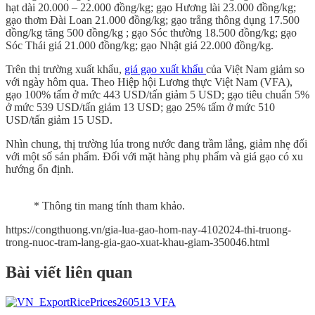
hạt dài 20.000 – 22.000 đồng/kg; gạo Hương lài 23.000 đồng/kg;
gạo thơm Đài Loan 21.000 đồng/kg; gạo trắng thông dụng 17.500
đồng/kg tăng 500 đồng/kg ; gạo Sóc thường 18.500 đồng/kg; gạo
Sóc Thái giá 21.000 đồng/kg; gạo Nhật giá 22.000 đồng/kg.
Trên thị trường xuất khẩu,
giá gạo xuất khẩu
của Việt Nam giảm so
với ngày hôm qua. Theo Hiệp hội Lương thực Việt Nam (VFA),
gạo 100% tấm ở mức 443 USD/tấn giảm 5 USD; gạo tiêu chuẩn 5%
ở mức 539 USD/tấn giảm 13 USD; gạo 25% tấm ở mức 510
USD/tấn giảm 15 USD.
Nhìn chung, thị trường lúa trong nước đang trầm lắng, giảm nhẹ đối
với một số sản phẩm. Đối với mặt hàng phụ phẩm và giá gạo có xu
hướng ổn định.
* Thông tin mang tính tham khảo.
https://congthuong.vn/gia-lua-gao-hom-nay-4102024-thi-truong-
trong-nuoc-tram-lang-gia-gao-xuat-khau-giam-350046.html
Bài viết liên quan