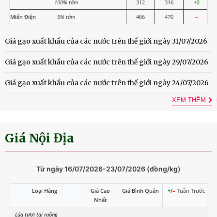
100% tấm
312
316
+2
Miến Điện
5% tấm
466
470
–
Giá gạo xuất khẩu của các nước trên thế giới ngày 31/07/2026
Giá gạo xuất khẩu của các nước trên thế giới ngày 29/07/2026
Giá gạo xuất khẩu của các nước trên thế giới ngày 24/07/2026
XEM THÊM
Giá Nội Địa
Từ ngày 16/07/2026-23/07/2026 (đồng/kg)
Loại Hàng
Giá Cao
Giá Bình Quân
+
/
–
Tuần Trước
Nhất
Lúa tươi tại ruộng