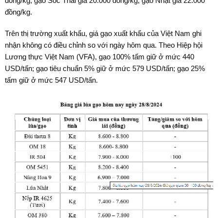
đồng/kg; gạo Sóc Thái giá 20.000 đồng/kg; gạo Nhật giá 22.000
đồng/kg.
Trên thị trường xuất khẩu, giá gạo xuất khẩu của Việt Nam ghi
nhận không có điều chỉnh so với ngày hôm qua. Theo Hiệp hội
Lương thực Việt Nam (VFA), gạo 100% tấm giữ ở mức 440
USD/tấn; gạo tiêu chuẩn 5% giữ ở mức 579 USD/tấn; gạo 25%
tấm giữ ở mức 547 USD/tấn.