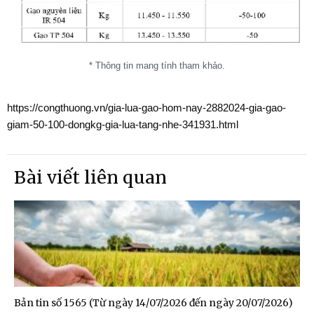
* Thông tin mang tính tham khảo.
https://congthuong.vn/gia-lua-gao-hom-nay-2882024-gia-gao-
giam-50-100-dongkg-gia-lua-tang-nhe-341931.html
Bài viết liên quan
Bản tin số 1565 (Từ ngày 14/07/2026 đến ngày 20/07/2026)