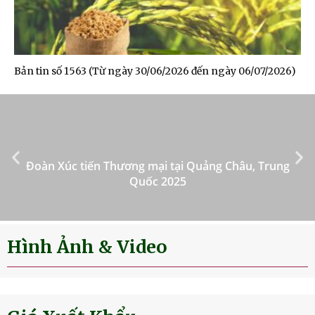
Bản tin số 1563 (Từ ngày 30/06/2026 đến ngày 06/07/2026)
Đoàn Xúc tiến Thương mại tại Quảng Châu, Trung
Quốc 2025
Hình Ảnh & Video