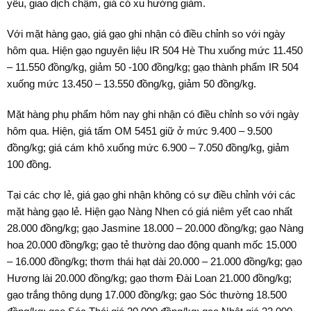
yếu, giao dịch chậm, giá có xu hướng giảm.
Với mặt hàng gạo, giá gạo ghi nhận có điều chỉnh so với ngày
hôm qua. Hiện gạo nguyên liệu IR 504 Hè Thu xuống mức 11.450
– 11.550 đồng/kg, giảm 50 -100 đồng/kg; gạo thành phẩm IR 504
xuống mức 13.450 – 13.550 đồng/kg, giảm 50 đồng/kg.
Mặt hàng phụ phẩm hôm nay ghi nhận có điều chỉnh so với ngày
hôm qua. Hiện, giá tấm OM 5451 giữ ở mức 9.400 – 9.500
đồng/kg; giá cám khô xuống mức 6.900 – 7.050 đồng/kg, giảm
100 đồng.
Tại các chợ lẻ, giá gạo ghi nhận không có sự điều chỉnh với các
mặt hàng gạo lẻ. Hiện gạo Nàng Nhen có giá niêm yết cao nhất
28.000 đồng/kg; gạo Jasmine 18.000 – 20.000 đồng/kg; gạo Nàng
hoa 20.000 đồng/kg; gạo tẻ thường dao động quanh mốc 15.000
– 16.000 đồng/kg; thơm thái hạt dài 20.000 – 21.000 đồng/kg; gạo
Hương lài 20.000 đồng/kg; gạo thơm Đài Loan 21.000 đồng/kg;
gạo trắng thông dụng 17.000 đồng/kg; gạo Sóc thường 18.500