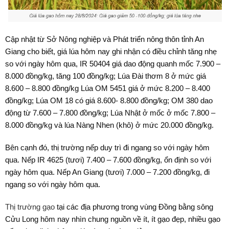
Cập nhật từ Sở Nông nghiệp và Phát triển nông thôn tỉnh An
Giang cho biết, giá lúa hôm nay ghi nhận có điều chỉnh tăng nhẹ
so với ngày hôm qua, IR 50404 giá dao động quanh mốc 7.900 –
8.000 đồng/kg, tăng 100 đồng/kg; Lúa Đài thơm 8 ở mức giá
8.600 – 8.800 đồng/kg Lúa OM 5451 giá ở mức 8.200 – 8.400
đồng/kg; Lúa OM 18 có giá 8.600- 8.800 đồng/kg; OM 380 dao
động từ 7.600 – 7.800 đồng/kg; Lúa Nhật ở mốc ở mốc 7.800 –
8.000 đồng/kg và lúa Nàng Nhen (khô) ở mức 20.000 đồng/kg.
Bên cạnh đó, thị trường nếp duy trì đi ngang so với ngày hôm
qua. Nếp IR 4625 (tươi) 7.400 – 7.600 đồng/kg, ổn định so với
ngày hôm qua. Nếp An Giang (tươi) 7.000 – 7.200 đồng/kg, đi
ngang so với ngày hôm qua.
Thị trường gạo
tại các địa phương trong vùng Đồng bằng sông
Cửu Long hôm nay nhìn chung nguồn về ít, ít gạo đẹp, nhiều gạo