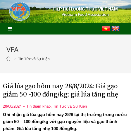
HIỆP HỘI LƯƠNG THỰC VIỆT NAM
Vietnam Food Association
VFA
>
Tin Tức và Sự Kiện
Giá lúa gạo hôm nay 28/8/2024: Giá gạo
giảm 50 -100 đồng/kg; giá lúa tăng nhẹ
28/08/2024
Tin tham khảo
,
Tin Tức và Sự Kiện
Ghi nhận giá lúa gạo hôm nay 28/8 tại thị trường trong nước
giảm 50 – 100 đồng/kg với gạo nguyên liệu và gạo thành
phẩm. Giá lúa tăng nhẹ 100 đồng/kg.