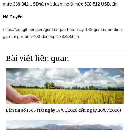
mức 338-342 USD/tấn và Jasmine ở mức 508-512 USD/tấn.
Hà Duyên
https://congthuong.vn/gia-lua-gao-hom-nay-143-gia-lua-on-dinh-
gao-tang-manh-400-dongkg-173229.html
Bài viết liên quan
Bản tin số 1565 (Từ ngày 14/07/2026 đến ngày 20/07/2026)