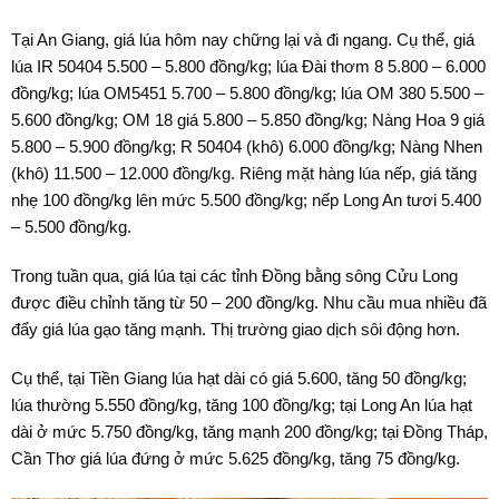
Tại An Giang, giá lúa hôm nay chững lại và đi ngang. Cụ thể, giá
lúa IR 50404 5.500 – 5.800 đồng/kg; lúa Đài thơm 8 5.800 – 6.000
đồng/kg; lúa OM5451 5.700 – 5.800 đồng/kg; lúa OM 380 5.500 –
5.600 đồng/kg; OM 18 giá 5.800 – 5.850 đồng/kg; Nàng Hoa 9 giá
5.800 – 5.900 đồng/kg; R 50404 (khô) 6.000 đồng/kg; Nàng Nhen
(khô) 11.500 – 12.000 đồng/kg. Riêng mặt hàng lúa nếp, giá tăng
nhẹ 100 đồng/kg lên mức 5.500 đồng/kg; nếp Long An tươi 5.400
– 5.500 đồng/kg.
Trong tuần qua, giá lúa tại các tỉnh Đồng bằng sông Cửu Long
được điều chỉnh tăng từ 50 – 200 đồng/kg. Nhu cầu mua nhiều đã
đẩy giá lúa gạo tăng mạnh. Thị trường giao dịch sôi động hơn.
Cụ thể, tại Tiền Giang lúa hạt dài có giá 5.600, tăng 50 đồng/kg;
lúa thường 5.550 đồng/kg, tăng 100 đồng/kg; tại Long An lúa hạt
dài ở mức 5.750 đồng/kg, tăng mạnh 200 đồng/kg; tại Đồng Tháp,
Cần Thơ giá lúa đứng ở mức 5.625 đồng/kg, tăng 75 đồng/kg.