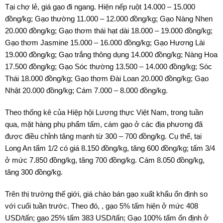
Tại chợ lẻ, giá gạo đi ngang. Hiện nếp ruột 14.000 – 15.000
đồng/kg; Gạo thường 11.000 – 12.000 đồng/kg; Gạo Nàng Nhen
20.000 đồng/kg; Gạo thơm thái hạt dài 18.000 – 19.000 đồng/kg;
Gạo thơm Jasmine 15.000 – 16.000 đồng/kg; Gạo Hương Lài
19.000 đồng/kg; Gạo trắng thông dụng 14.000 đồng/kg; Nàng Hoa
17.500 đồng/kg; Gạo Sóc thường 13.500 – 14.000 đồng/kg; Sóc
Thái 18.000 đồng/kg; Gạo thơm Đài Loan 20.000 đồng/kg; Gạo
Nhật 20.000 đồng/kg; Cám 7.000 – 8.000 đồng/kg.
Theo thống kê của Hiệp hội Lương thực Việt Nam, trong tuần
qua, mặt hàng phụ phẩm tấm, cám gạo ở các địa phương đã
được điều chỉnh tăng mạnh từ 300 – 700 đồng/kg. Cụ thể, tại
Long An tấm 1/2 có giá 8.150 đồng/kg, tăng 600 đồng/kg; tấm 3/4
ở mức 7.850 đồng/kg, tăng 700 đồng/kg. Cám 8.050 đồng/kg,
tăng 300 đồng/kg.
Trên thị trường thế giới, giá chào bán gạo xuất khẩu ổn định so
với cuối tuần trước. Theo đó, , gạo 5% tấm hiện ở mức 408
USD/tấn; gạo 25% tấm 383 USD/tấn; Gạo 100% tấm ổn định ở