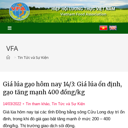
HIỆP HỘI LƯƠNG THỰC VIỆT NAM
Vietnam Food Association
VFA
>
Tin Tức và Sự Kiện
Giá lúa gạo hôm nay 14/3: Giá lúa ổn định,
gạo tăng mạnh 400 đồng/kg
14/03/2022
Tin tham khảo
,
Tin Tức và Sự Kiện
Giá lúa hôm nay tại các tỉnh Đồng bằng sông Cửu Long duy trì ổn
định, trong khi đó giá gạo bật tăng mạnh ở mức 200 – 400
đồng/kg. Thị trường giao dịch sôi động.