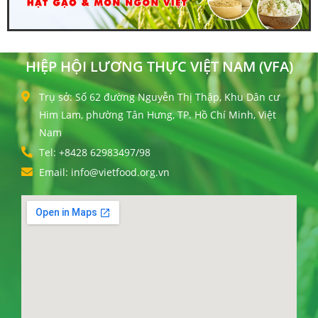
HIỆP HỘI LƯƠNG THỰC VIỆT NAM (VFA)
Trụ sở: Số 62 đường Nguyễn Thị Thập, Khu Dân cư
Him Lam, phường Tân Hưng, TP. Hồ Chí Minh, Việt
Nam
Tel: +8428 62983497/98
Email: info@vietfood.org.vn