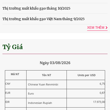
Thị trường xuất khẩu gạo tháng 10/2025
Thị trường xuất khẩu gạo Việt Nam tháng 9/2025
XEM THÊM
Tỷ Giá
Ngày 03/08/2026
Mã NT
Tên NT
Units per USD
CNY
6,75
Chinese Yuan Renminbi
EUR
0,87
Euro
IDR
17.973,00
Indonesian Rupiah