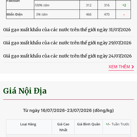
Pakistan
100% tấm
312
316
+2
Miến Điện
5% tấm
466
470
–
Giá gạo xuất khẩu của các nước trên thế giới ngày 31/07/2026
Giá gạo xuất khẩu của các nước trên thế giới ngày 29/07/2026
Giá gạo xuất khẩu của các nước trên thế giới ngày 24/07/2026
XEM THÊM
Giá Nội Địa
Từ ngày 16/07/2026-23/07/2026 (đồng/kg)
Loại Hàng
Giá Cao
Giá Bình Quân
+
/
–
Tuần Trước
Nhất