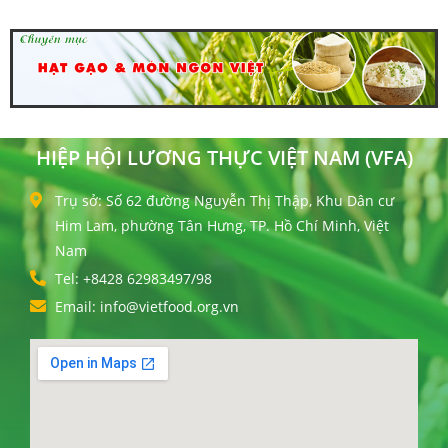
HIỆP HỘI LƯƠNG THỰC VIỆT NAM (VFA)
Trụ sở: Số 62 đường Nguyễn Thị Thập, Khu Dân cư
Him Lam, phường Tân Hưng, TP. Hồ Chí Minh, Việt
Nam
Tel: +8428 62983497/98
Email: info@vietfood.org.vn