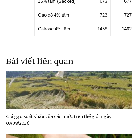
15% tấm (Sacked)
673
677
Gạo đồ 4% tấm
723
727
Calrose 4% tấm
1458
1462
Bài viết liên quan
Giá gạo xuất khẩu của các nước trên thế giới ngày
03/08/2026