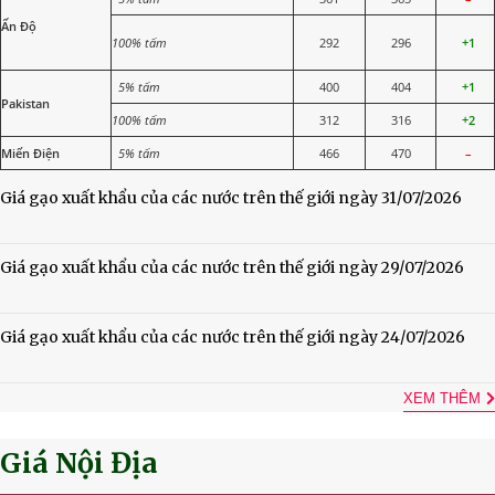
Ấn Độ
100% tấm
292
296
+1
5% tấm
400
404
+1
Pakistan
100% tấm
312
316
+2
Miến Điện
5% tấm
466
470
–
Giá gạo xuất khẩu của các nước trên thế giới ngày 31/07/2026
Giá gạo xuất khẩu của các nước trên thế giới ngày 29/07/2026
Giá gạo xuất khẩu của các nước trên thế giới ngày 24/07/2026
XEM THÊM
Giá Nội Địa