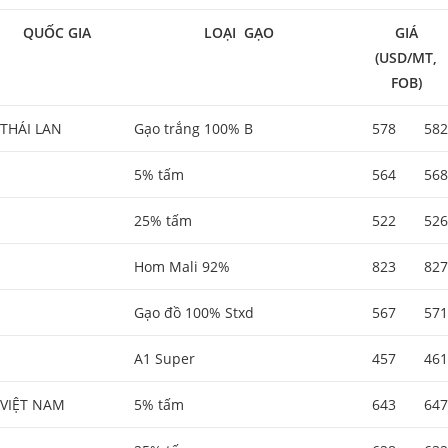
QUỐC GIA
LOẠI GẠO
GIÁ
(USD/MT,
FOB)
THÁI LAN
Gạo trắng 100% B
578
582
5% tấm
564
568
25% tấm
522
526
Hom Mali 92%
823
827
Gạo đồ 100% Stxd
567
571
A1 Super
457
461
VIỆT NAM
5% tấm
643
647