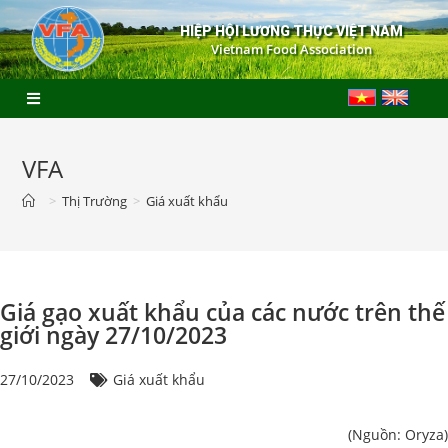
HIỆP HỘI LƯƠNG THỰC VIỆT NAM
Vietnam Food Association
VFA
>
Thị Trường
>
Giá xuất khẩu
Giá gạo xuất khẩu của các nước trên thế
giới ngày 27/10/2023
27/10/2023
Giá xuất khẩu
(Nguồn: Oryza)