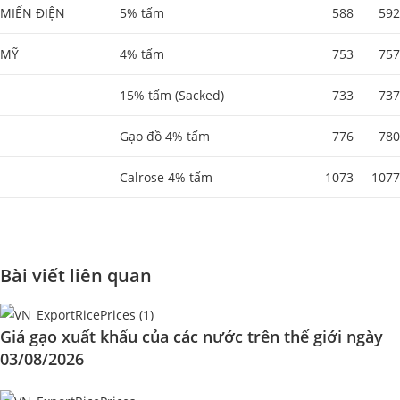
MIẾN ĐIỆN
5% tấm
588
592
MỸ
4% tấm
753
757
15% tấm (Sacked)
733
737
Gạo đồ 4% tấm
776
780
Calrose 4% tấm
1073
1077
Bài viết liên quan
Giá gạo xuất khẩu của các nước trên thế giới ngày
03/08/2026