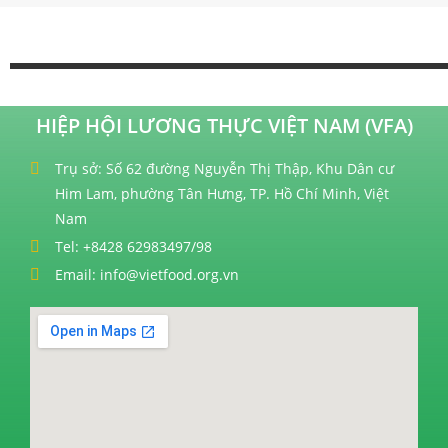
HIỆP HỘI LƯƠNG THỰC VIỆT NAM (VFA)
Trụ sở: Số 62 đường Nguyễn Thị Thập, Khu Dân cư
Him Lam, phường Tân Hưng, TP. Hồ Chí Minh, Việt
Nam
Tel: +8428 62983497/98
Email: info@vietfood.org.vn