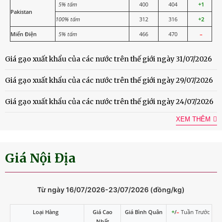
5% tấm
400
404
+1
Pakistan
100% tấm
312
316
+2
Miến Điện
5% tấm
466
470
–
Giá gạo xuất khẩu của các nước trên thế giới ngày 31/07/2026
Giá gạo xuất khẩu của các nước trên thế giới ngày 29/07/2026
Giá gạo xuất khẩu của các nước trên thế giới ngày 24/07/2026
XEM THÊM
Giá Nội Địa
Từ ngày 16/07/2026-23/07/2026 (đồng/kg)
Loại Hàng
Giá Cao
Giá Bình Quân
+
/
–
Tuần Trước
Nhất