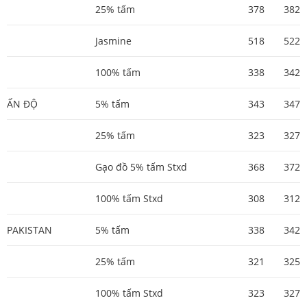
25% tấm
378
382
Jasmine
518
522
100% tấm
338
342
ẤN ĐỘ
5% tấm
343
347
25% tấm
323
327
Gạo đồ 5% tấm Stxd
368
372
100% tấm Stxd
308
312
PAKISTAN
5% tấm
338
342
25% tấm
321
325
100% tấm Stxd
323
327