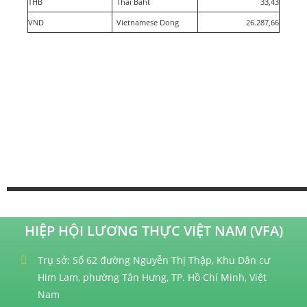
THB
Thai Baht
33,43
VND
Vietnamese Dong
26.287,66
HIỆP HỘI LƯƠNG THỰC VIỆT NAM (VFA)
Trụ sở: Số 62 đường Nguyễn Thị Thập, Khu Dân cư
Him Lam, phường Tân Hưng, TP. Hồ Chí Minh, Việt
Nam