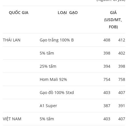
QUỐC GIA
LOẠI GẠO
GIÁ
(USD/MT,
FOB)
THÁI LAN
Gạo trắng 100% B
408
412
5% tấm
398
402
25% tấm
394
398
Hom Mali 92%
754
758
Gạo đồ 100% Stxd
403
407
A1 Super
387
391
VIỆT NAM
5% tấm
403
407