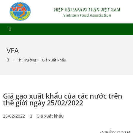
HIỆP HỘI LƯƠNG THỰC VIỆT NAM
Vietnam Food Association
VFA
>
Thị Trường
>
Giá xuất khẩu
Giá gạo xuất khẩu của các nước trên
thế giới ngày 25/02/2022
25/02/2022
Giá xuất khẩu
(Nguồn: Oryza)