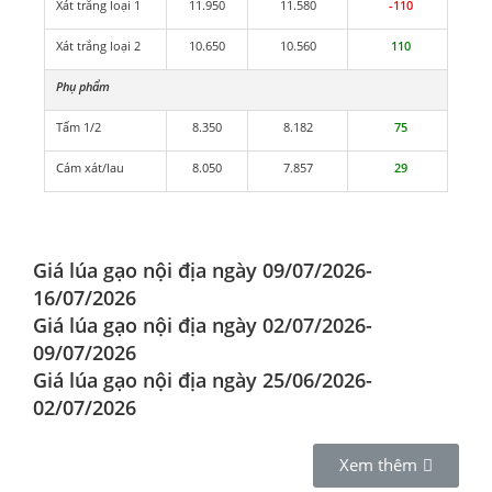
Xát trắng loại 1
11.950
11.580
-110
Xát trắng loại 2
10.650
10.560
110
Phụ phẩm
Tấm 1/2
8.350
8.182
75
Cám xát/lau
8.050
7.857
29
Giá lúa gạo nội địa ngày 09/07/2026-
16/07/2026
Giá lúa gạo nội địa ngày 02/07/2026-
09/07/2026
Giá lúa gạo nội địa ngày 25/06/2026-
02/07/2026
Xem thêm