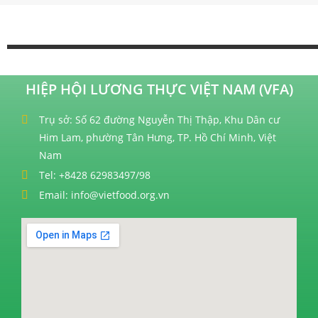
HIỆP HỘI LƯƠNG THỰC VIỆT NAM (VFA)
Trụ sở: Số 62 đường Nguyễn Thị Thập, Khu Dân cư
Him Lam, phường Tân Hưng, TP. Hồ Chí Minh, Việt
Nam
Tel: +8428 62983497/98
Email: info@vietfood.org.vn