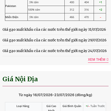
5% tấm
400
404
+1
Pakistan
100% tấm
312
316
+2
Miến Điện
5% tấm
466
470
–
Giá gạo xuất khẩu của các nước trên thế giới ngày 31/07/2026
Giá gạo xuất khẩu của các nước trên thế giới ngày 29/07/2026
Giá gạo xuất khẩu của các nước trên thế giới ngày 24/07/2026
XEM THÊM
Giá Nội Địa
Từ ngày 16/07/2026-23/07/2026 (đồng/kg)
Loại Hàng
Giá Cao
Giá Bình Quân
+
/
–
Tuần Trước
Nhất