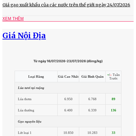
Giá gạo xuất khẩu của các nước trên thế giới ngày 24/07/2026
XEM THÊM
Giá Nội Địa
Từ ngày 16/07/2026-23/07/2026 (đồng/kg)
+
/
–
Tuần
Loại Hàng
Giá Cao Nhất
Giá Bình Quân
Trước
Lúa tươi tại ruộng
Lúa thơm
6.950
6.768
89
Lúa thường
6.400
6.339
136
Gạo nguyên liệu
Lứt loại 1
10.850
10.283
33