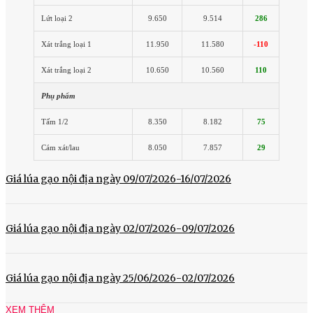
Lứt loại 2
9.650
9.514
286
Xát trắng loại 1
11.950
11.580
-110
Xát trắng loại 2
10.650
10.560
110
Phụ phẩm
Tấm 1/2
8.350
8.182
75
Cám xát/lau
8.050
7.857
29
Giá lúa gạo nội địa ngày 09/07/2026-16/07/2026
Giá lúa gạo nội địa ngày 02/07/2026-09/07/2026
Giá lúa gạo nội địa ngày 25/06/2026-02/07/2026
XEM THÊM