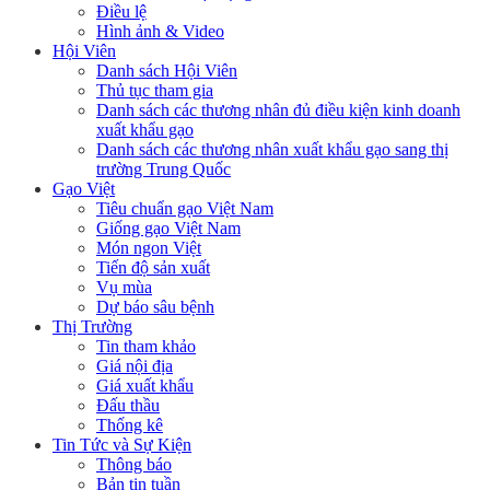
Điều lệ
Hình ảnh & Video
Hội Viên
Danh sách Hội Viên
Thủ tục tham gia
Danh sách các thương nhân đủ điều kiện kinh doanh
xuất khẩu gạo
Danh sách các thương nhân xuất khẩu gạo sang thị
trường Trung Quốc
Gạo Việt
Tiêu chuẩn gạo Việt Nam
Giống gạo Việt Nam
Món ngon Việt
Tiến độ sản xuất
Vụ mùa
Dự báo sâu bệnh
Thị Trường
Tin tham khảo
Giá nội địa
Giá xuất khẩu
Đấu thầu
Thống kê
Tin Tức và Sự Kiện
Thông báo
Bản tin tuần