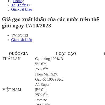
Home
>
Thị Trường
>
Giá xuất khẩu
Giá gạo xuất khẩu của các nước trên thế
giới ngày 17/10/2023
17/10/2023
Giá xuất khẩu
QUỐC GIA
LOẠI GẠO
THÁI LAN
Gạo trắng 100% B
5% tấm
25% tấm
Hom Mali 92%
Gạo đồ 100% Stxd
A1 Super
VIỆT NAM
5% tấm
25% tấm
Jasmine