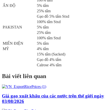
100% tấm
ẤN ĐỘ
5% tấm
25% tấm
Gạo đồ 5% tấm Stxd
100% tấm Stxd
PAKISTAN
5% tấm
25% tấm
100% tấm Stxd
MIẾN ĐIỆN
5% tấm
MỸ
4% tấm
15% tấm (Sacked)
Gạo đồ 4% tấm
Calrose 4% tấm
Bài viết liên quan
Giá gạo xuất khẩu của các nước trên thế giới ngày
03/08/2026