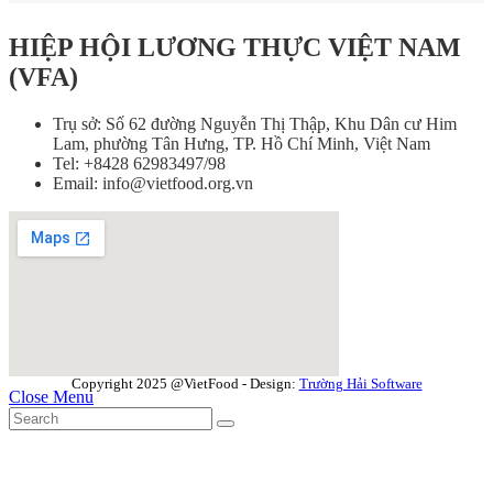
HIỆP HỘI LƯƠNG THỰC VIỆT NAM
(VFA)
Trụ sở: Số 62 đường Nguyễn Thị Thập, Khu Dân cư Him
Lam, phường Tân Hưng, TP. Hồ Chí Minh, Việt Nam
Tel: +8428 62983497/98
Email: info@vietfood.org.vn
Copyright 2025 @VietFood - Design:
Trường Hải Software
Close Menu