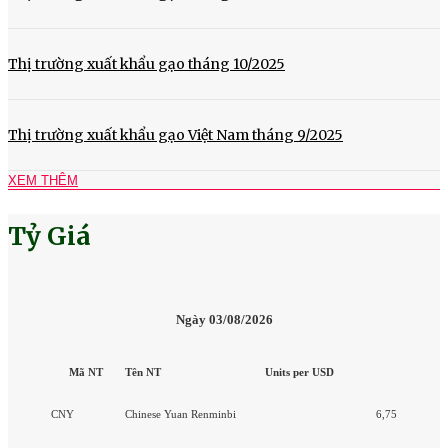
Thị trường xuất khẩu gạo tháng 10/2025
Thị trường xuất khẩu gạo Việt Nam tháng 9/2025
XEM THÊM
Tỷ Giá
Ngày 03/08/2026
Mã NT
Tên NT
Units per USD
CNY
Chinese Yuan Renminbi
6,75