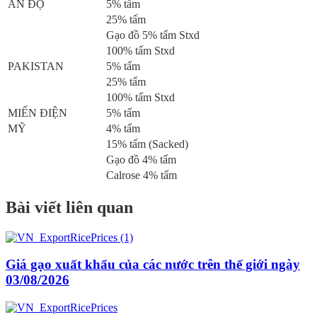
ẤN ĐỘ
5% tấm
25% tấm
Gạo đồ 5% tấm Stxd
100% tấm Stxd
PAKISTAN
5% tấm
25% tấm
100% tấm Stxd
MIẾN ĐIỆN
5% tấm
MỸ
4% tấm
15% tấm (Sacked)
Gạo đồ 4% tấm
Calrose 4% tấm
Bài viết liên quan
Giá gạo xuất khẩu của các nước trên thế giới ngày
03/08/2026