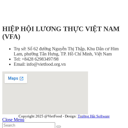
HIỆP HỘI LƯƠNG THỰC VIỆT NAM
(VFA)
Trụ sở: Số 62 đường Nguyễn Thị Thập, Khu Dân cư Him
Lam, phường Tân Hưng, TP. Hồ Chí Minh, Việt Nam
Tel: +8428 62983497/98
Email: info@vietfood.org.vn
Copyright 2025 @VietFood - Design:
Trường Hải Software
Close Menu