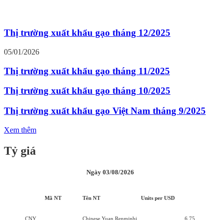
Thị trường xuất khẩu gạo tháng 12/2025
05/01/2026
Thị trường xuất khẩu gạo tháng 11/2025
Thị trường xuất khẩu gạo tháng 10/2025
Thị trường xuất khẩu gạo Việt Nam tháng 9/2025
Xem thêm
Tỷ giá
Ngày 03/08/2026
Mã NT
Tên NT
Units per USD
CNY
Chinese Yuan Renminbi
6,75