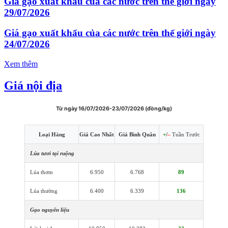
Giá gạo xuất khẩu của các nước trên thế giới ngày
29/07/2026
Giá gạo xuất khẩu của các nước trên thế giới ngày
24/07/2026
Xem thêm
Giá nội địa
Từ ngày 16/07/2026-23/07/2026 (đồng/kg)
Loại Hàng
Giá Cao Nhất
Giá Bình Quân
+
/
–
Tuần Trước
Lúa tươi tại ruộng
Lúa thơm
6.950
6.768
89
Lúa thường
6.400
6.339
136
Gạo nguyên liệu