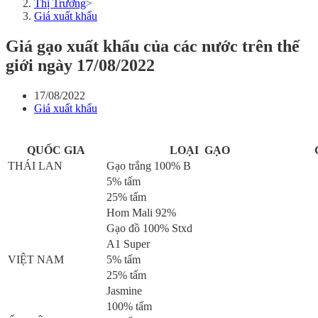
Thị Trường
>
Giá xuất khẩu
Giá gạo xuất khẩu của các nước trên thế
giới ngày 17/08/2022
17/08/2022
Giá xuất khẩu
QUỐC GIA
LOẠI GẠO
THÁI LAN
Gạo trắng 100% B
5% tấm
25% tấm
Hom Mali 92%
Gạo đồ 100% Stxd
A1 Super
VIỆT NAM
5% tấm
25% tấm
Jasmine
100% tấm