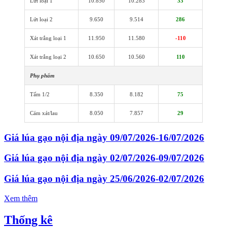
Lứt loại 1
10.850
10.283
33
Lứt loại 2
9.650
9.514
286
Xát trắng loại 1
11.950
11.580
-110
Xát trắng loại 2
10.650
10.560
110
Phụ phẩm
Tấm 1/2
8.350
8.182
75
Cám xát/lau
8.050
7.857
29
Giá lúa gạo nội địa ngày 09/07/2026-16/07/2026
Giá lúa gạo nội địa ngày 02/07/2026-09/07/2026
Giá lúa gạo nội địa ngày 25/06/2026-02/07/2026
Xem thêm
Thống kê