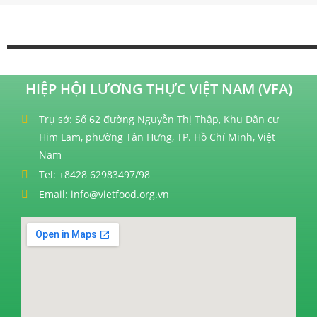
HIỆP HỘI LƯƠNG THỰC VIỆT NAM (VFA)
Trụ sở: Số 62 đường Nguyễn Thị Thập, Khu Dân cư
Him Lam, phường Tân Hưng, TP. Hồ Chí Minh, Việt
Nam
Tel: +8428 62983497/98
Email: info@vietfood.org.vn