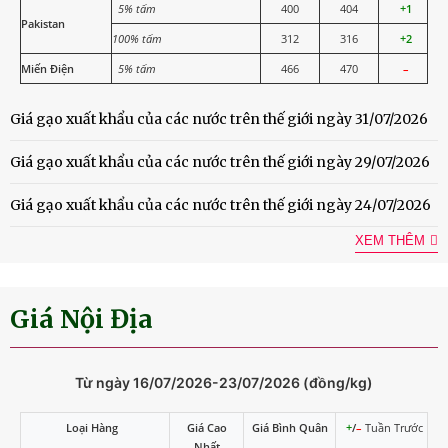
5% tấm
400
404
+1
Pakistan
100% tấm
312
316
+2
Miến Điện
5% tấm
466
470
–
Giá gạo xuất khẩu của các nước trên thế giới ngày 31/07/2026
Giá gạo xuất khẩu của các nước trên thế giới ngày 29/07/2026
Giá gạo xuất khẩu của các nước trên thế giới ngày 24/07/2026
XEM THÊM
Giá Nội Địa
Từ ngày 16/07/2026-23/07/2026 (đồng/kg)
Loại Hàng
Giá Cao
Giá Bình Quân
+
/
–
Tuần Trước
Nhất