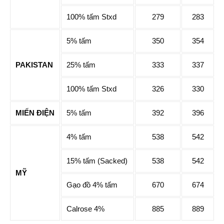
100% tấm Stxd
279
283
5% tấm
350
354
PAKISTAN
25% tấm
333
337
100% tấm Stxd
326
330
MIẾN ĐIỆN
5% tấm
392
396
4% tấm
538
542
15% tấm (Sacked)
538
542
MỸ
Gạo đồ 4% tấm
670
674
Calrose 4%
885
889