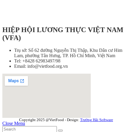
HIỆP HỘI LƯƠNG THỰC VIỆT NAM
(VFA)
Trụ sở: Số 62 đường Nguyễn Thị Thập, Khu Dân cư Him
Lam, phường Tân Hưng, TP. Hồ Chí Minh, Việt Nam
Tel: +8428 62983497/98
Email: info@vietfood.org.vn
Copyright 2025 @VietFood - Design:
Trường Hải Software
Close Menu