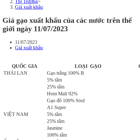
Thị Trường
>
Giá xuất khẩu
Giá gạo xuất khẩu của các nước trên thế
giới ngày 11/07/2023
11/07/2023
Giá xuất khẩu
QUỐC GIA
LOẠI GẠO
THÁI LAN
Gạo trắng 100% B
5% tấm
25% tấm
Hom Mali 92%
Gạo đồ 100% Stxd
A1 Super
VIỆT NAM
5% tấm
25% tấm
Jasmine
100% tấm