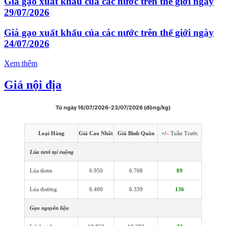
Giá gạo xuất khẩu của các nước trên thế giới ngày
29/07/2026
Giá gạo xuất khẩu của các nước trên thế giới ngày
24/07/2026
Xem thêm
Giá nội địa
Từ ngày 16/07/2026-23/07/2026 (đồng/kg)
Loại Hàng
Giá Cao Nhất
Giá Bình Quân
+
/
–
Tuần Trước
Lúa tươi tại ruộng
Lúa thơm
6.950
6.768
89
Lúa thường
6.400
6.339
136
Gạo nguyên liệu