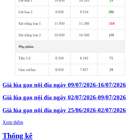
Lứt loại 1
10.850
10.283
33
Lứt loại 2
9.650
9.514
286
Xát trắng loại 1
11.950
11.580
-110
Xát trắng loại 2
10.650
10.560
110
Phụ phẩm
Tấm 1/2
8.350
8.182
75
Cám xát/lau
8.050
7.857
29
Giá lúa gạo nội địa ngày 09/07/2026-16/07/2026
Giá lúa gạo nội địa ngày 02/07/2026-09/07/2026
Giá lúa gạo nội địa ngày 25/06/2026-02/07/2026
Xem thêm
Thống kê