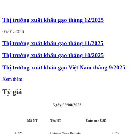
Thị trường xuất khẩu gạo tháng 12/2025
05/01/2026
Thị trường xuất khẩu gạo tháng 11/2025
Thị trường xuất khẩu gạo tháng 10/2025
Thị trường xuất khẩu gạo Việt Nam tháng 9/2025
Xem thêm
Tỷ giá
Ngày 03/08/2026
Mã NT
Tên NT
Units per USD
CNY
Chinese Yuan Renminbi
6,75