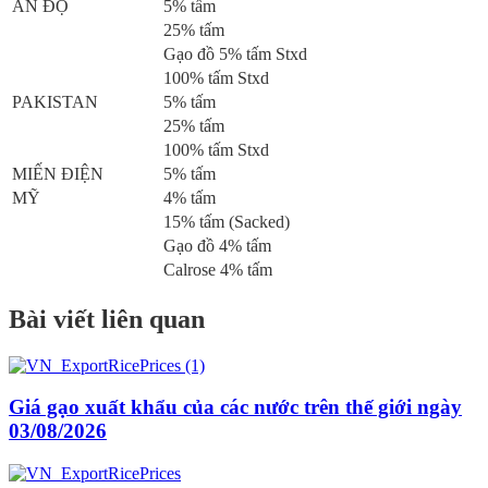
ẤN ĐỘ
5% tấm
25% tấm
Gạo đồ 5% tấm Stxd
100% tấm Stxd
PAKISTAN
5% tấm
25% tấm
100% tấm Stxd
MIẾN ĐIỆN
5% tấm
MỸ
4% tấm
15% tấm (Sacked)
Gạo đồ 4% tấm
Calrose 4% tấm
Bài viết liên quan
Giá gạo xuất khẩu của các nước trên thế giới ngày
03/08/2026