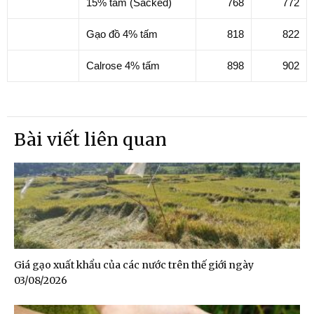
15% tấm (Sacked)
768
772
Gạo đồ 4% tấm
818
822
Calrose 4% tấm
898
902
Bài viết liên quan
Giá gạo xuất khẩu của các nước trên thế giới ngày
03/08/2026