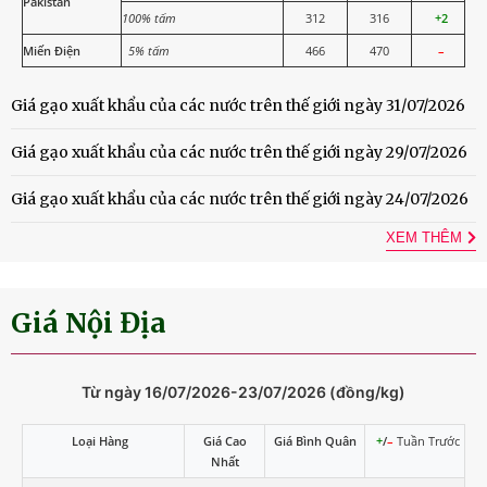
Pakistan
100% tấm
312
316
+2
Miến Điện
5% tấm
466
470
–
Giá gạo xuất khẩu của các nước trên thế giới ngày 31/07/2026
Giá gạo xuất khẩu của các nước trên thế giới ngày 29/07/2026
Giá gạo xuất khẩu của các nước trên thế giới ngày 24/07/2026
XEM THÊM
Giá Nội Địa
Từ ngày 16/07/2026-23/07/2026 (đồng/kg)
Loại Hàng
Giá Cao
Giá Bình Quân
+
/
–
Tuần Trước
Nhất