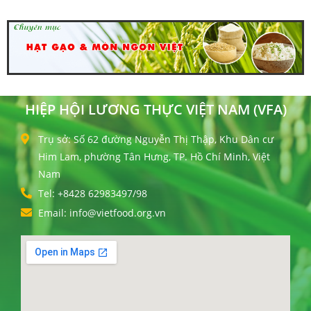
HIỆP HỘI LƯƠNG THỰC VIỆT NAM (VFA)
Trụ sở: Số 62 đường Nguyễn Thị Thập, Khu Dân cư
Him Lam, phường Tân Hưng, TP. Hồ Chí Minh, Việt
Nam
Tel: +8428 62983497/98
Email: info@vietfood.org.vn