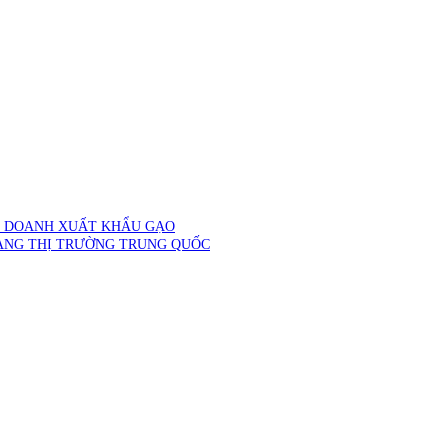
H DOANH XUẤT KHẨU GẠO
ANG THỊ TRƯỜNG TRUNG QUỐC