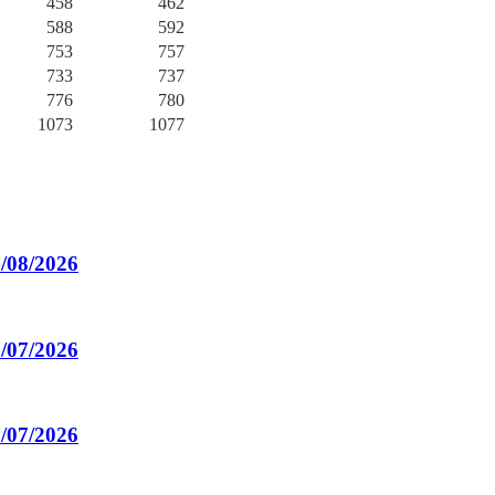
458
462
588
592
753
757
733
737
776
780
1073
1077
3/08/2026
1/07/2026
9/07/2026