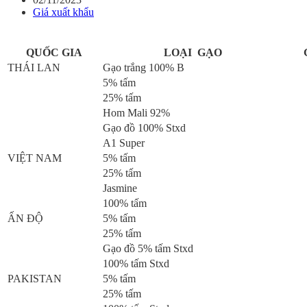
Giá xuất khẩu
QUỐC GIA
LOẠI GẠO
THÁI LAN
Gạo trắng 100% B
5% tấm
25% tấm
Hom Mali 92%
Gạo đồ 100% Stxd
A1 Super
VIỆT NAM
5% tấm
25% tấm
Jasmine
100% tấm
ẤN ĐỘ
5% tấm
25% tấm
Gạo đồ 5% tấm Stxd
100% tấm Stxd
PAKISTAN
5% tấm
25% tấm