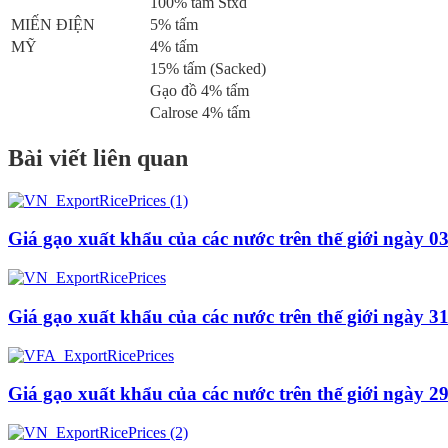
100% tấm Stxd
MIẾN ĐIỆN
5% tấm
MỸ
4% tấm
15% tấm (Sacked)
Gạo đồ 4% tấm
Calrose 4% tấm
Bài viết liên quan
Giá gạo xuất khẩu của các nước trên thế giới ngày 0
Giá gạo xuất khẩu của các nước trên thế giới ngày 3
Giá gạo xuất khẩu của các nước trên thế giới ngày 2