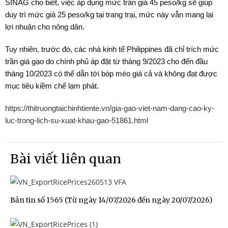
SINAG cho biết, việc áp dụng mức trần giá 45 peso/kg sẽ giúp
duy trì mức giá 25 peso/kg tại trang trại, mức này vẫn mang lại
lợi nhuận cho nông dân.
Tuy nhiên, trước đó, các nhà kinh tế Philippines đã chỉ trích mức
trần giá gạo do chính phủ áp đặt từ tháng 9/2023 cho đến đầu
tháng 10/2023 có thể dẫn tới bóp méo giá cả và không đạt được
mục tiêu kiềm chế lạm phát.
https://thitruongtaichinhtiente.vn/gia-gao-viet-nam-dang-cao-ky-
luc-trong-lich-su-xuat-khau-gao-51861.html
Bài viết liên quan
Bản tin số 1565 (Từ ngày 14/07/2026 đến ngày 20/07/2026)