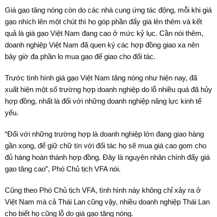
Giá gạo tăng nóng còn do các nhà cung ứng tác động, mỗi khi giá
gạo nhích lên một chút thì họ góp phần đẩy giá lên thêm và kết
quả là giá gạo Việt Nam đang cao ở mức kỷ lục. Cần nói thêm,
doanh nghiệp Việt Nam đã quen ký các hợp đồng giao xa nên
bây giờ đa phần lo mua gạo để giao cho đối tác.
Trước tình hình giá gạo Việt Nam tăng nóng như hiện nay, đã
xuất hiện một số trường hợp doanh nghiệp do lỗ nhiều quá đã hủy
hợp đồng, nhất là đối với những doanh nghiệp năng lực kinh tế
yếu.
“Đối với những trường hợp là doanh nghiệp lớn đang giao hàng
gần xong, để giữ chữ tín với đối tác họ sẽ mua giá cao gom cho
đủ hàng hoàn thành hợp đồng. Đây là nguyên nhân chính đẩy giá
gạo tăng cao”, Phó Chủ tịch VFA nói.
Cũng theo Phó Chủ tịch VFA, tình hình này không chỉ xảy ra ở
Việt Nam mà cả Thái Lan cũng vậy, nhiều doanh nghiệp Thái Lan
cho biết họ cũng lỗ do giá gạo tăng nóng.