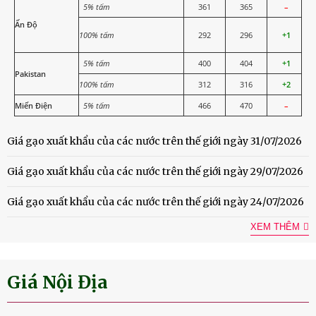
5% tấm
361
365
–
Ấn Độ
100% tấm
292
296
+1
5% tấm
400
404
+1
Pakistan
100% tấm
312
316
+2
Miến Điện
5% tấm
466
470
–
Giá gạo xuất khẩu của các nước trên thế giới ngày 31/07/2026
Giá gạo xuất khẩu của các nước trên thế giới ngày 29/07/2026
Giá gạo xuất khẩu của các nước trên thế giới ngày 24/07/2026
XEM THÊM
Giá Nội Địa