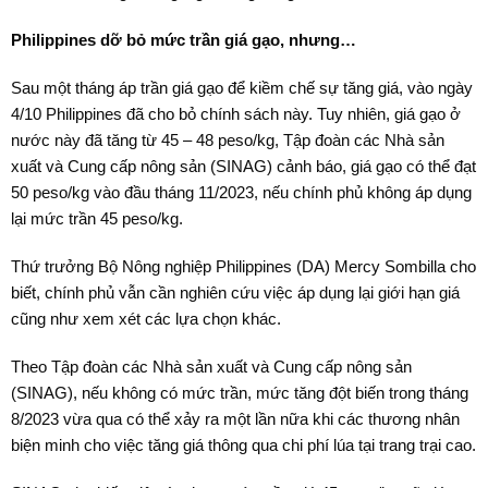
Philippines dỡ bỏ mức trần giá gạo, nhưng…
Sau một tháng áp trần giá gạo để kiềm chế sự tăng giá, vào ngày
4/10 Philippines đã cho bỏ chính sách này. Tuy nhiên, giá gạo ở
nước này đã tăng từ 45 – 48 peso/kg, Tập đoàn các Nhà sản
xuất và Cung cấp nông sản (SINAG) cảnh báo, giá gạo có thể đạt
50 peso/kg vào đầu tháng 11/2023, nếu chính phủ không áp dụng
lại mức trần 45 peso/kg.
Thứ trưởng Bộ Nông nghiệp Philippines (DA) Mercy Sombilla cho
biết, chính phủ vẫn cần nghiên cứu việc áp dụng lại giới hạn giá
cũng như xem xét các lựa chọn khác.
Theo Tập đoàn các Nhà sản xuất và Cung cấp nông sản
(SINAG), nếu không có mức trần, mức tăng đột biến trong tháng
8/2023 vừa qua có thể xảy ra một lần nữa khi các thương nhân
biện minh cho việc tăng giá thông qua chi phí lúa tại trang trại cao.