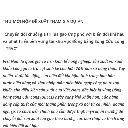
THƯ MỜI NỘP ĐỀ XUẤT THAM GIA DỰ ÁN
“Chuyển đổi chuỗi giá trị lúa gạo ứng phó với biến đổi khí hậu
và phát triển bền vững tại khu vực Đồng bằng Sông Cửu Long
– TRVC”
Việt Nam là quốc gia có nền kinh tế nông nghiệp, sản xuất và xuất
khẩu Lúa gạo là trụ cột sinh kế cho hơn 70% dân số nông thôn. Tuy
nhiên, dưới tác động của biến đổi khí hậu, tình trạng hạn hán,
nước biển dâng và xâm nhập mặn diễn biến ngày càng phức tạp
khiến cho điều kiện sản xuất của Việt Nam, đặc biệt là vùng Đồng
bằng sông Cửu Long (ĐBSCL) ngày càng khó khăn hơn. Các hành
động cấp thiết của mọi thành phần trong xã hội từ cá nhân, doanh
nghiệp, tổ chức đến chính phủ cần được thực hiện khẩn trương để
chuyển đổi sản xuất lúa gạo theo hướng các-bon thấp và thích ứng
với biến đổi khí hậu.