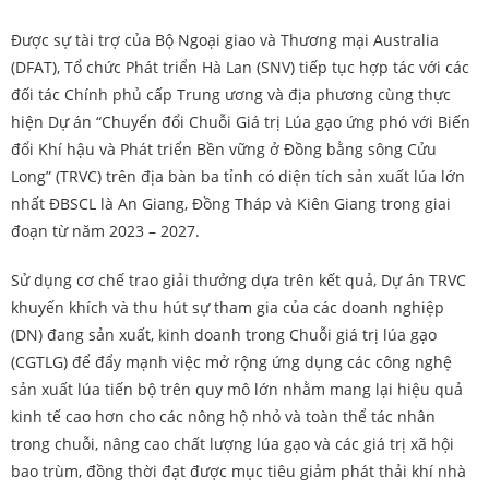
Được sự tài trợ của Bộ Ngoại giao và Thương mại Australia
(DFAT), Tổ chức Phát triển Hà Lan (SNV) tiếp tục hợp tác với các
đối tác Chính phủ cấp Trung ương và địa phương cùng thực
hiện Dự án “Chuyển đổi Chuỗi Giá trị Lúa gạo ứng phó với Biến
đổi Khí hậu và Phát triển Bền vững ở Đồng bằng sông Cửu
Long” (TRVC) trên địa bàn ba tỉnh có diện tích sản xuất lúa lớn
nhất ĐBSCL là An Giang, Đồng Tháp và Kiên Giang trong giai
đoạn từ năm 2023 – 2027.
Sử dụng cơ chế trao giải thưởng dựa trên kết quả, Dự án TRVC
khuyến khích và thu hút sự tham gia của các doanh nghiệp
(DN) đang sản xuất, kinh doanh trong Chuỗi giá trị lúa gạo
(CGTLG) để đẩy mạnh việc mở rộng ứng dụng các công nghệ
sản xuất lúa tiến bộ trên quy mô lớn nhằm mang lại hiệu quả
kinh tế cao hơn cho các nông hộ nhỏ và toàn thể tác nhân
trong chuỗi, nâng cao chất lượng lúa gạo và các giá trị xã hội
bao trùm, đồng thời đạt được mục tiêu giảm phát thải khí nhà