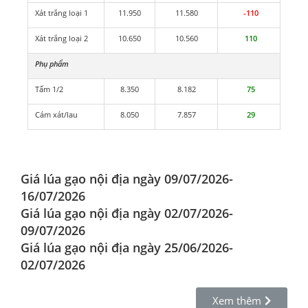
Xát trắng loại 1
11.950
11.580
-110
Xát trắng loại 2
10.650
10.560
110
Phụ phẩm
Tấm 1/2
8.350
8.182
75
Cám xát/lau
8.050
7.857
29
Giá lúa gạo nội địa ngày 09/07/2026-
16/07/2026
Giá lúa gạo nội địa ngày 02/07/2026-
09/07/2026
Giá lúa gạo nội địa ngày 25/06/2026-
02/07/2026
Xem thêm