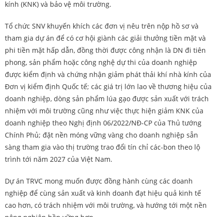
kính (KNK) và bảo vệ môi trường.
Tổ chức SNV khuyến khích các đơn vị nêu trên nộp hồ sơ và
tham gia dự án để có cơ hội giành các giải thưởng tiền mặt và
phi tiền mặt hấp dẫn, đồng thời được công nhận là DN đi tiên
phong, sản phẩm hoặc công nghệ dự thi của doanh nghiệp
được kiểm định và chứng nhận giảm phát thải khí nhà kính của
Đơn vị kiểm định Quốc tế; các giá trị lớn lao về thương hiệu của
doanh nghiệp, dòng sản phẩm lúa gạo được sản xuất với trách
nhiệm với môi trường cũng như việc thực hiện giảm KNK của
doanh nghiệp theo Nghị định 06/2022/NĐ-CP của Thủ tướng
Chính Phủ; đặt nền móng vững vàng cho doanh nghiệp sẵn
sàng tham gia vào thị trường trao đổi tín chỉ các-bon theo lộ
trình tới năm 2027 của Việt Nam.
Dự án TRVC mong muốn được đồng hành cùng các doanh
nghiệp để cùng sản xuất và kinh doanh đạt hiệu quả kinh tế
cao hơn, có trách nhiệm với môi trường, và hướng tới một nền