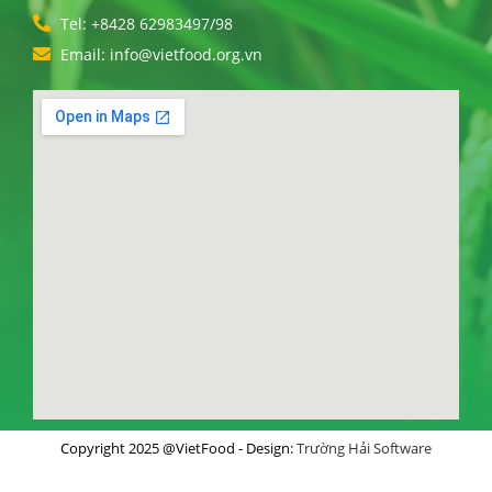
Tel: +8428 62983497/98
Email: info@vietfood.org.vn
Copyright 2025 @VietFood - Design:
Trường Hải Software