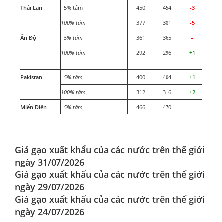
Thái Lan
5% tấm
450
454
-3
100% tấm
377
381
-5
Ấn Độ
5% tấm
361
365
–
100% tấm
292
296
+1
Pakistan
5% tấm
400
404
+1
100% tấm
312
316
+2
Miến Điện
5% tấm
466
470
–
Giá gạo xuất khẩu của các nước trên thế giới
ngày 31/07/2026
Giá gạo xuất khẩu của các nước trên thế giới
ngày 29/07/2026
Giá gạo xuất khẩu của các nước trên thế giới
ngày 24/07/2026