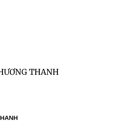
PHƯƠNG THANH
THANH