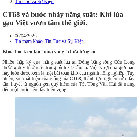
Tin Tức và Sự Kiện
CT68 và bước nhảy năng suất: Khi lúa
gạo Việt vươn tầm thế giới.
06/04/2026
Tin tham khảo
,
Tin Tức và Sự Kiện
Khoa học kiến tạo “mùa vàng” chưa từng có
Nhiều thập kỷ qua, năng suất lúa tại Đồng bằng sông Cửu Long
thường duy trì ở mức trung bình 8-9 tấn/ha. Việc vượt qua giới hạn
này luôn được xem là một bài toán khó của ngành nông nghiệp. Tuy
nhiên, sự xuất hiện của giống lúa CT68, thành tựu nghiên cứu đầy
tâm huyết từ nguồn gen quý hiếm của TS. Tống Văn Hải đã mang
đến một bước tiến đầy triển vọng.