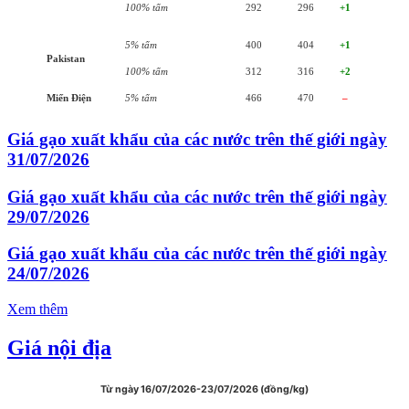
100% tấm
292
296
+1
5% tấm
400
404
+1
Pakistan
100% tấm
312
316
+2
Miến Điện
5% tấm
466
470
–
Giá gạo xuất khẩu của các nước trên thế giới ngày
31/07/2026
Giá gạo xuất khẩu của các nước trên thế giới ngày
29/07/2026
Giá gạo xuất khẩu của các nước trên thế giới ngày
24/07/2026
Xem thêm
Giá nội địa
Từ ngày 16/07/2026-23/07/2026 (đồng/kg)