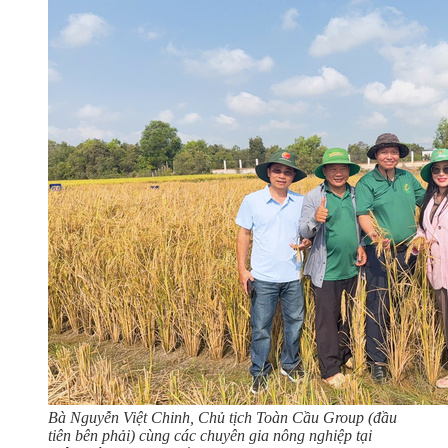
Bà Nguyễn Việt Chinh, Chủ tịch Toàn Cầu Group (đầu
tiên bên phải) cùng các chuyên gia nông nghiệp tại