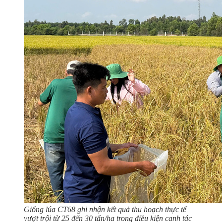
Giống lúa CT68 ghi nhận kết quả thu hoạch thực tế
vượt trội từ 25 đến 30 tấn/ha trong điều kiện canh tác