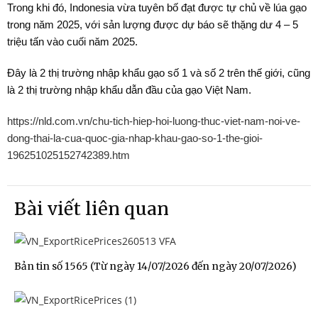
Trong khi đó, Indonesia vừa tuyên bố đạt được tự chủ về lúa gạo
trong năm 2025, với sản lượng được dự báo sẽ thặng dư 4 – 5
triệu tấn vào cuối năm 2025.
Đây là 2 thị trường nhập khẩu gạo số 1 và số 2 trên thế giới, cũng
là 2 thị trường nhập khẩu dẫn đầu của gạo Việt Nam.
https://nld.com.vn/chu-tich-hiep-hoi-luong-thuc-viet-nam-noi-ve-
dong-thai-la-cua-quoc-gia-nhap-khau-gao-so-1-the-gioi-
196251025152742389.htm
Bài viết liên quan
Bản tin số 1565 (Từ ngày 14/07/2026 đến ngày 20/07/2026)