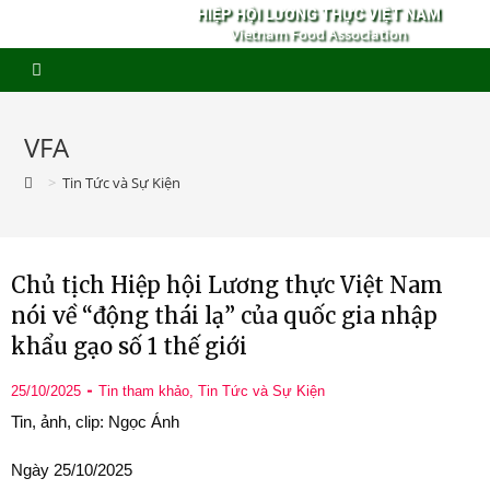
HIỆP HỘI LƯƠNG THỰC VIỆT NAM
Vietnam Food Association
VFA
>
Tin Tức và Sự Kiện
Chủ tịch Hiệp hội Lương thực Việt Nam
nói về “động thái lạ” của quốc gia nhập
khẩu gạo số 1 thế giới
25/10/2025
Tin tham khảo
,
Tin Tức và Sự Kiện
Tin, ảnh, clip: Ngọc Ánh
Ngày 25/10/2025