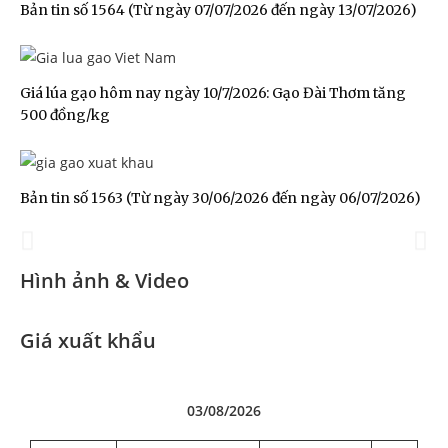
Bản tin số 1564 (Từ ngày 07/07/2026 đến ngày 13/07/2026)
Giá lúa gạo hôm nay ngày 10/7/2026: Gạo Đài Thơm tăng
500 đồng/kg
Đoàn Xúc tiến Thương mại tại
Hong Kong SAR, Trung Quốc
Bản tin số 1563 (Từ ngày 30/06/2026 đến ngày 06/07/2026)
2025
Hình ảnh & Video
Giá xuất khẩu
03/08/2026