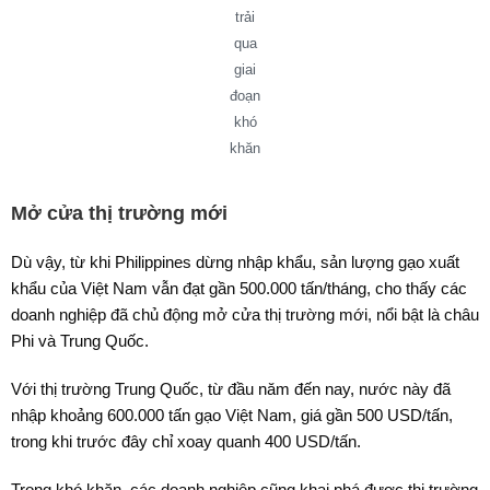
trải
qua
giai
đoạn
khó
khăn
Mở cửa thị trường mới
Dù vậy, từ khi Philippines dừng nhập khẩu, sản lượng gạo xuất
khẩu của Việt Nam vẫn đạt gần 500.000 tấn/tháng, cho thấy các
doanh nghiệp đã chủ động mở cửa thị trường mới, nổi bật là châu
Phi và Trung Quốc.
Với thị trường Trung Quốc, từ đầu năm đến nay, nước này đã
nhập khoảng 600.000 tấn gạo Việt Nam, giá gần 500 USD/tấn,
trong khi trước đây chỉ xoay quanh 400 USD/tấn.
Trong khó khăn, các doanh nghiệp cũng khai phá được thị trường