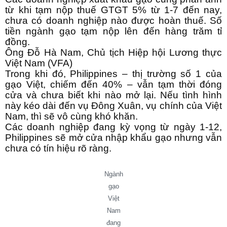
từ khi tạm nộp thuế GTGT 5% từ 1-7 đến nay,
chưa có doanh nghiệp nào được hoàn thuế. Số
tiền ngành gạo tạm nộp lên đến hàng trăm tỉ
đồng.
Ông Đỗ Hà Nam, Chủ tịch Hiệp hội Lương thực
Việt Nam (VFA)
Trong khi đó, Philippines – thị trường số 1 của
gạo Việt, chiếm đến 40% – vẫn tạm thời đóng
cửa và chưa biết khi nào mở lại. Nếu tình hình
này kéo dài đến vụ Đông Xuân, vụ chính của Việt
Nam, thì sẽ vô cùng khó khăn.
Các doanh nghiệp đang kỳ vọng từ ngày 1-12,
Philippines sẽ mở cửa nhập khẩu gạo nhưng vẫn
chưa có tín hiệu rõ ràng.
Ngành
gạo
Việt
Nam
đang