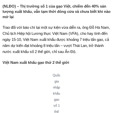
(NLĐO) – Thị trường số 1 của gạo Việt, chiếm đến 40% sản
lượng xuất khẩu, vẫn tạm thời đóng cửa và chưa biết khi nào
mở lại
Trao đổi với báo chí tại một sự kiện vừa diễn ra, ông Đỗ Hà Nam,
Chủ tịch Hiệp hội Lương thực Việt Nam (VFA), cho hay tính đến
ngày 15-10, Việt Nam xuất khẩu được khoảng 7 triệu tấn gạo, cả
năm dự kiến đạt khoảng 8 triệu tấn – vượt Thái Lan, trở thành
nước xuất khẩu số 2 thế giới, chỉ sau Ấn Độ.
Việt Nam xuất khẩu gạo thứ 2 thế giới
Quốc
gia
nhập
khẩu
gạo
số 1
thế