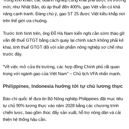
mới, như Nhật Bản, dù áp thuế đến 400%, gạo Việt vẫn có khả
năng cạnh tranh. Đáng chú ý, gạo ST 25 được Việt kiều khắp nơi
trên thế giới ưa chuộng.
Trước tình hình trên, ông Đỗ Hà Nam kiến nghị cần sớm tháo gỡ
vấn đề thuế GTGT bằng cách quay lại chính sách không phải kê
khai, tính thuế GTGT đối với sản phẩm nông nghiệp sơ chế như
trước đây.
“Về việc mở cửa thị trường, các hợp đồng Chính phủ rất quan
trọng với ngành gạo của Việt Nam” – Chủ tịch VFA nhấn mạnh.
Philippines, Indonesia hướng tới tự chủ lương thực
Báo chí quốc tế đưa tin Bộ Nông nghiệp Philippines đặt mục tiêu
tự chủ 90% lương thực vào năm 2028 bằng các chương trình
chiến lược, bao gồm thúc đẩy sản xuất, hỗ trợ nông dân và cải
thiện hệ thống hậu cần.