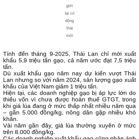
giới
lại có
động
thái
mới
Tính đến tháng 9-2025, Thái Lan chỉ mới xuất
khẩu 5,9 triệu tấn gạo, cả năm ước đạt 7,5 triệu
tấn.
Dù xuất khẩu gạo năm nay dự kiến vượt Thái
Lan nhưng so với năm 2024, sản lượng gạo xuất
khẩu của Việt Nam giảm 1 triệu tấn.
Hiện tại, các doanh nghiệp gạo bị áp lực lớn do
thiếu vốn vì chưa được hoàn thuế GTGT, trong
khi giá lúa đang ở mức thấp nhất nhiều năm qua
– gần 5.000 đồng/kg, nông dân gặp nhiều khó
khăn.
Vài năm gần đây, giá lúa thường xuyên ở mức
trên 8.000 đồng/kg.
Các doanh nghiệp xuất khẩu gạo cũng phản ánh