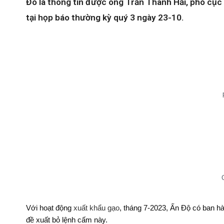
Đó là thông tin được ông Trần Thanh Hải, phó cụ
tại họp báo thường kỳ quý 3 ngày 23-10.
Với hoạt động
xuất khẩu gạo
, tháng 7-2023, Ấn Độ có ban h
đề xuất bỏ lệnh cấm này.