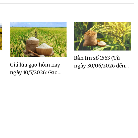
Bản tin số 1563 (Từ
Giá lúa gạo hôm nay
ngày 30/06/2026 đến
ngày 10/7/2026: Gạo
ngày 06/07/2026)
Đài Thơm tăng 500
đồng/kg