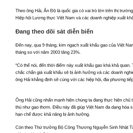
Theo ông Hải, Ấn Độ là quốc gia có vai trò lớn trên thị trư
Hiệp hội Lương thực Việt Nam và các doanh nghiệp xuất khẩu
Đang theo dõi sát diễn biến
Đến nay, qua 9 tháng, kim ngạch xuất khẩu gạo của Việt Nam 
tháng so với năm 2003 tăng 23%.
“Có thể nói, đến thời điểm này xuất khẩu gạo khá khả quan. 
chắc chắn giá xuất khẩu sẽ bị ảnh hưởng và các doanh nghiệp
ông Hải khẳng định sẽ cùng với các hiệp hội, địa phương tiếp
Ông Hải cũng nhấn mạnh hiện chúng ta đang thực hiện chủ 
thù như gạo thơm. Điều này đã giúp Việt Nam đa dạng hóa s
hạn chế được khả năng bị ảnh hưởng.
Còn theo Thứ trưởng Bộ Công Thương Nguyễn Sinh Nhật Tân, 