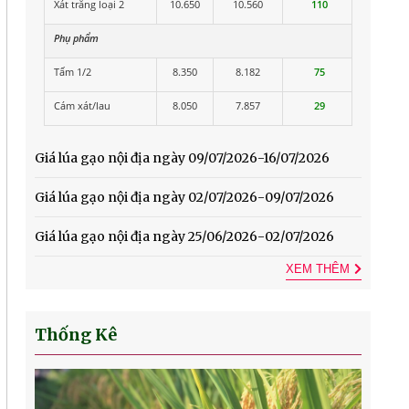
Xát trắng loại 2
10.650
10.560
110
Phụ phẩm
Tấm 1/2
8.350
8.182
75
Cám xát/lau
8.050
7.857
29
Giá lúa gạo nội địa ngày 09/07/2026-16/07/2026
Giá lúa gạo nội địa ngày 02/07/2026-09/07/2026
Giá lúa gạo nội địa ngày 25/06/2026-02/07/2026
XEM THÊM
Thống Kê