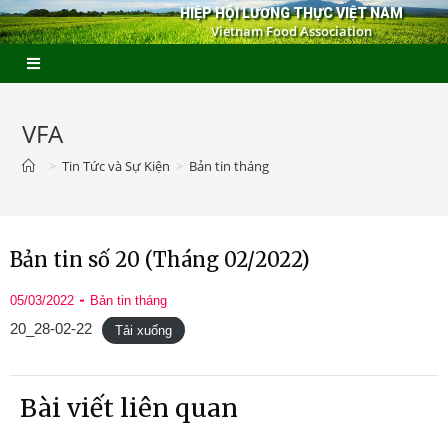
HIỆP HỘI LƯƠNG THỰC VIỆT NAM
Vietnam Food Association
VFA
>
Tin Tức và Sự Kiện
>
Bản tin tháng
Bản tin số 20 (Tháng 02/2022)
05/03/2022
Bản tin tháng
20_28-02-22
Tải xuống
Bài viết liên quan