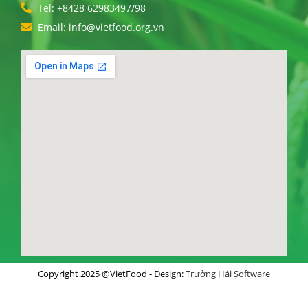
Tel: +8428 62983497/98
Email: info@vietfood.org.vn
Copyright 2025 @VietFood - Design:
Trường Hải Software