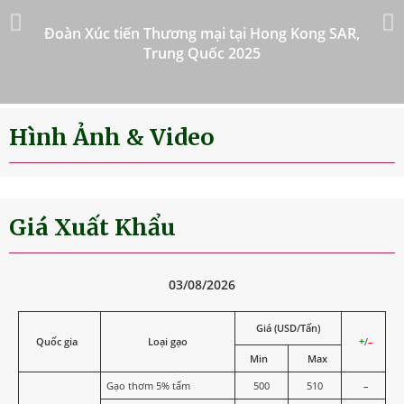
Đoàn Xúc tiến Thương mại tại Hong Kong SAR,
Trung Quốc 2025
Hình Ảnh & Video
Giá Xuất Khẩu
03/08/2026
Giá (USD/Tấn)
Quốc gia
Loại gạo
+
/
–
Min
Max
Gạo thơm 5% tấm
500
510
–