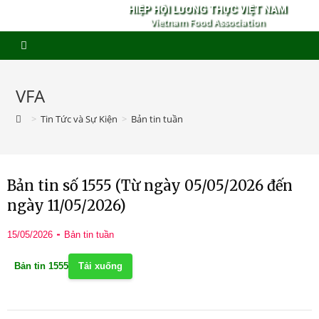
HIỆP HỘI LƯƠNG THỰC VIỆT NAM
Vietnam Food Association
VFA
>
Tin Tức và Sự Kiện
>
Bản tin tuần
Bản tin số 1555 (Từ ngày 05/05/2026 đến
ngày 11/05/2026)
15/05/2026
Bản tin tuần
Bản tin 1555
Tải xuống