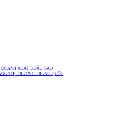
H DOANH XUẤT KHẨU GẠO
ANG THỊ TRƯỜNG TRUNG QUỐC