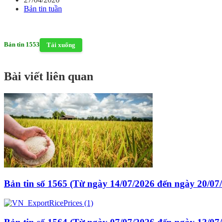
Bản tin tuần
Bản tin 1553
Tải xuống
Bài viết liên quan
Bản tin số 1565 (Từ ngày 14/07/2026 đến ngày 20/07