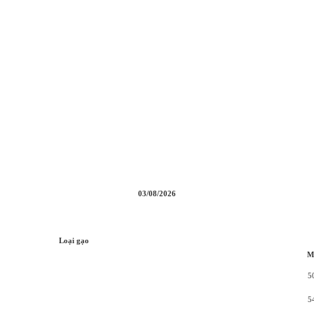
03/08/2026
Loại gạo
M
5
5