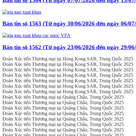
Bản tin số 1564 (Từ ngày 07/07/2026 đến ngày 13/07
Bản tin số 1563 (Từ ngày 30/06/2026 đến ngày 06/07
Bản tin số 1562 (Từ ngày 23/06/2026 đến ngày 29/06
Đoàn Xúc tiến Thương mại tại Hong Kong SAR, Trung Quốc 2025
Đoàn Xúc tiến Thương mại tại Hong Kong SAR, Trung Quốc 2025
Đoàn Xúc tiến Thương mại tại Hong Kong SAR, Trung Quốc 2025
Đoàn Xúc tiến Thương mại tại Hong Kong SAR, Trung Quốc 2025
Đoàn Xúc tiến Thương mại tại Hong Kong SAR, Trung Quốc 2025
Đoàn Xúc tiến Thương mại tại Hong Kong SAR, Trung Quốc 2025
Đoàn Xúc tiến Thương mại tại Hong Kong SAR, Trung Quốc 2025
Đoàn Xúc tiến Thương mại tại Quảng Châu, Trung Quốc 2025
Đoàn Xúc tiến Thương mại tại Quảng Châu, Trung Quốc 2025
Đoàn Xúc tiến Thương mại tại Quảng Châu, Trung Quốc 2025
Đoàn Xúc tiến Thương mại tại Quảng Châu, Trung Quốc 2025
Đoàn Xúc tiến Thương mại tại Quảng Châu, Trung Quốc 2025
Đoàn Xúc tiến Thương mại tại Quảng Châu, Trung Quốc 2025
Đoàn Xúc tiến Thương mại tại Quảng Châu, Trung Quốc 2025
Đoàn Xúc tiến Thương mại tại Quảng Châu, Trung Quốc 2025