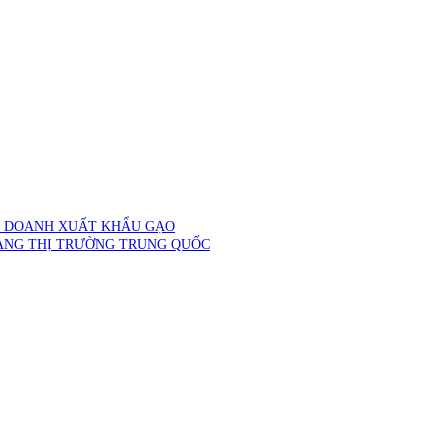
H DOANH XUẤT KHẨU GẠO
ANG THỊ TRƯỜNG TRUNG QUỐC