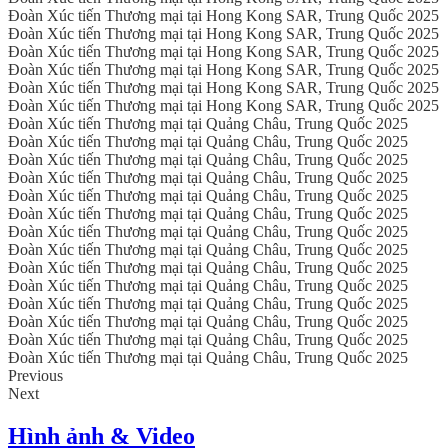
Đoàn Xúc tiến Thương mại tại Hong Kong SAR, Trung Quốc 2025
Đoàn Xúc tiến Thương mại tại Hong Kong SAR, Trung Quốc 2025
Đoàn Xúc tiến Thương mại tại Hong Kong SAR, Trung Quốc 2025
Đoàn Xúc tiến Thương mại tại Hong Kong SAR, Trung Quốc 2025
Đoàn Xúc tiến Thương mại tại Hong Kong SAR, Trung Quốc 2025
Đoàn Xúc tiến Thương mại tại Hong Kong SAR, Trung Quốc 2025
Đoàn Xúc tiến Thương mại tại Quảng Châu, Trung Quốc 2025
Đoàn Xúc tiến Thương mại tại Quảng Châu, Trung Quốc 2025
Đoàn Xúc tiến Thương mại tại Quảng Châu, Trung Quốc 2025
Đoàn Xúc tiến Thương mại tại Quảng Châu, Trung Quốc 2025
Đoàn Xúc tiến Thương mại tại Quảng Châu, Trung Quốc 2025
Đoàn Xúc tiến Thương mại tại Quảng Châu, Trung Quốc 2025
Đoàn Xúc tiến Thương mại tại Quảng Châu, Trung Quốc 2025
Đoàn Xúc tiến Thương mại tại Quảng Châu, Trung Quốc 2025
Đoàn Xúc tiến Thương mại tại Quảng Châu, Trung Quốc 2025
Đoàn Xúc tiến Thương mại tại Quảng Châu, Trung Quốc 2025
Đoàn Xúc tiến Thương mại tại Quảng Châu, Trung Quốc 2025
Đoàn Xúc tiến Thương mại tại Quảng Châu, Trung Quốc 2025
Đoàn Xúc tiến Thương mại tại Quảng Châu, Trung Quốc 2025
Đoàn Xúc tiến Thương mại tại Quảng Châu, Trung Quốc 2025
Previous
Next
Hình ảnh & Video