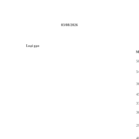
03/08/2026
Loại gạo
M
5
5
3
4
3
3
2
4