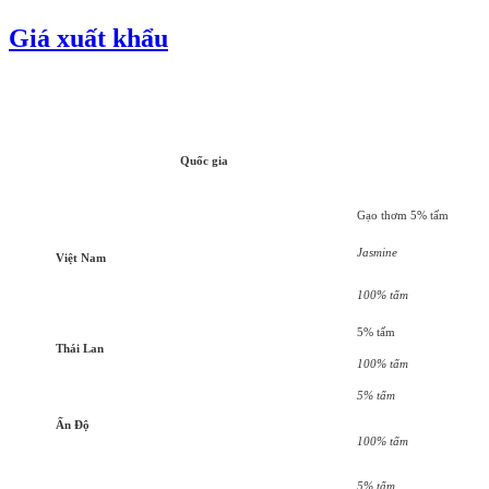
Giá xuất khẩu
Quốc gia
Gạo thơm 5% tấm
Jasmine
Việt Nam
100% tấm
5% tấm
Thái Lan
100% tấm
5% tấm
Ấn Độ
100% tấm
5% tấm