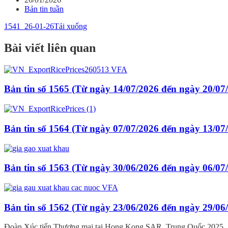
Bản tin tuần
1541_26-01-26
Tải xuống
Bài viết liên quan
Bản tin số 1565 (Từ ngày 14/07/2026 đến ngày 20/07
Bản tin số 1564 (Từ ngày 07/07/2026 đến ngày 13/07
Bản tin số 1563 (Từ ngày 30/06/2026 đến ngày 06/07
Bản tin số 1562 (Từ ngày 23/06/2026 đến ngày 29/06
Đoàn Xúc tiến Thương mại tại Hong Kong SAR, Trung Quốc 2025