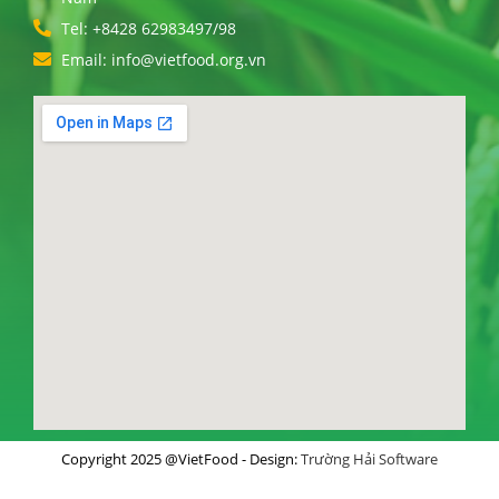
Tel: +8428 62983497/98
Email: info@vietfood.org.vn
Copyright 2025 @VietFood - Design:
Trường Hải Software