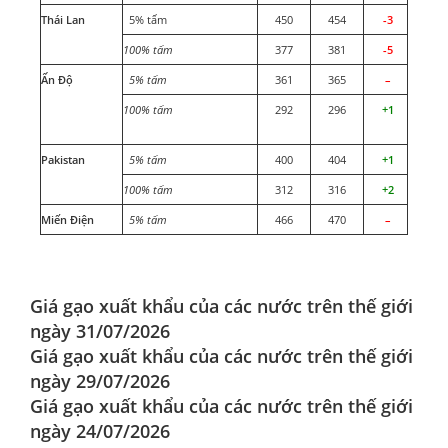
Thái Lan
5% tấm
450
454
-3
100% tấm
377
381
-5
Ấn Độ
5% tấm
361
365
–
100% tấm
292
296
+1
Pakistan
5% tấm
400
404
+1
100% tấm
312
316
+2
Miến Điện
5% tấm
466
470
–
Giá gạo xuất khẩu của các nước trên thế giới
ngày 31/07/2026
Giá gạo xuất khẩu của các nước trên thế giới
ngày 29/07/2026
Giá gạo xuất khẩu của các nước trên thế giới
ngày 24/07/2026