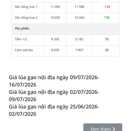
Xát trắng loại 1
11.950
11.580
-110
Xát trắng loại 2
10.650
10.560
110
Phụ phẩm
Tấm 1/2
8.350
8.182
75
Cám xát/lau
8.050
7.857
29
Giá lúa gạo nội địa ngày 09/07/2026-
16/07/2026
Giá lúa gạo nội địa ngày 02/07/2026-
09/07/2026
Giá lúa gạo nội địa ngày 25/06/2026-
02/07/2026
Xem thêm